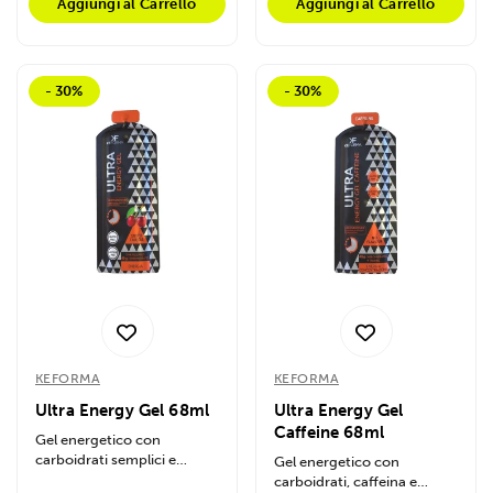
Aggiungi al Carrello
Aggiungi al Carrello
- 30%
- 30%
KEFORMA
KEFORMA
Ultra Energy Gel 68ml
Ultra Energy Gel
Caffeine 68ml
Gel energetico con
carboidrati semplici e
Gel energetico con
complessi per endurance.
carboidrati, caffeina e