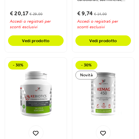
BCAA,...
vitamine e zenzero.
Reidrata...
€ 20,17
€ 9,74
€ 29,00
€ 14,00
Accedi o registrati per
Accedi o registrati per
sconti esclusivi
sconti esclusivi
Vedi prodotto
Vedi prodotto
- 30%
- 30%
Novità