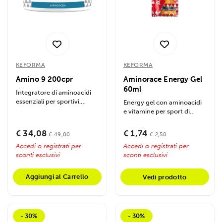
KEFORMA
KEFORMA
Amino 9 200cpr
Aminorace Energy Gel
60ml
Integratore di aminoacidi
essenziali per sportivi,
Energy gel con aminoacidi
favorisce crescita
e vitamine per sport di
muscolare e...
resistenza. Riduce fatica,
protegge...
€ 34,08
€ 1,74
€ 49,00
€ 2,50
Accedi o registrati per
Accedi o registrati per
sconti esclusivi
sconti esclusivi
Aggiungi al Carrello
Vedi prodotto
- 30%
- 30%