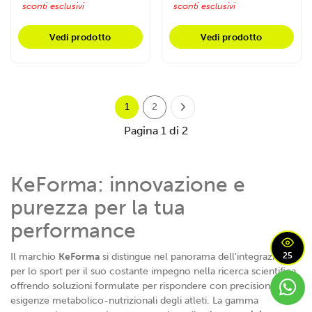
sconti esclusivi
sconti esclusivi
Vedi prodotto
Vedi prodotto
1
2
Pagina 1 di 2
KeForma: innovazione e
purezza per la tua
performance
Il marchio
KeForma
si distingue nel panorama dell'integrazione
25
per lo sport per il suo costante impegno nella ricerca scientifica,
offrendo soluzioni formulate per rispondere con precisione alle
esigenze metabolico-nutrizionali degli atleti. La gamma