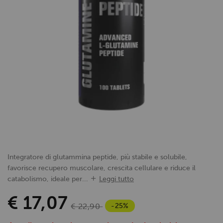
Integratore di glutammina peptide, più stabile e solubile,
favorisce recupero muscolare, crescita cellulare e riduce il
catabolismo, ideale per...
Leggi tutto
€ 17,07
-25%
€ 22,90