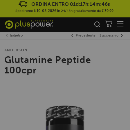
ORDINA ENTRO
01d:17h:14m:45s
Spediremo il
10-08-2026
in 24/48h gratuitamente da
€ 39,99
Indietro
Precedente
Successivo
ANDERSON
Glutamine Peptide
100cpr