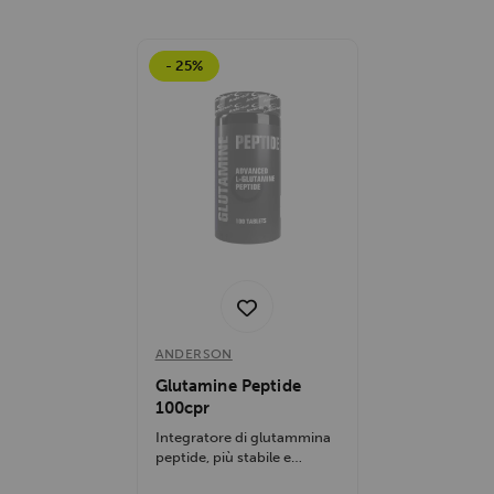
- 25%
ANDERSON
Glutamine Peptide
100cpr
Integratore di glutammina
peptide, più stabile e
solubile, favorisce