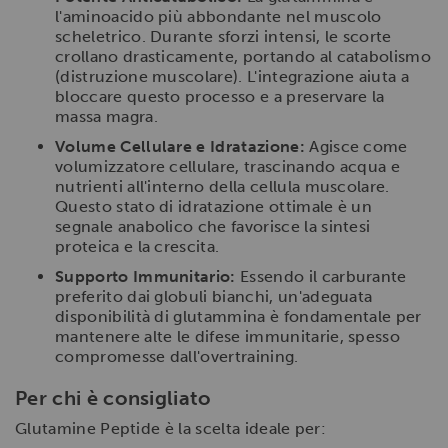
l'aminoacido più abbondante nel muscolo
scheletrico. Durante sforzi intensi, le scorte
crollano drasticamente, portando al catabolismo
(distruzione muscolare). L'integrazione aiuta a
bloccare questo processo e a preservare la
massa magra.
Volume Cellulare e Idratazione:
Agisce come
volumizzatore cellulare, trascinando acqua e
nutrienti all'interno della cellula muscolare.
Questo stato di idratazione ottimale è un
segnale anabolico che favorisce la sintesi
proteica e la crescita.
Supporto Immunitario:
Essendo il carburante
preferito dai globuli bianchi, un'adeguata
disponibilità di glutammina è fondamentale per
mantenere alte le difese immunitarie, spesso
compromesse dall'overtraining.
Per chi è consigliato
Glutamine Peptide è la scelta ideale per: