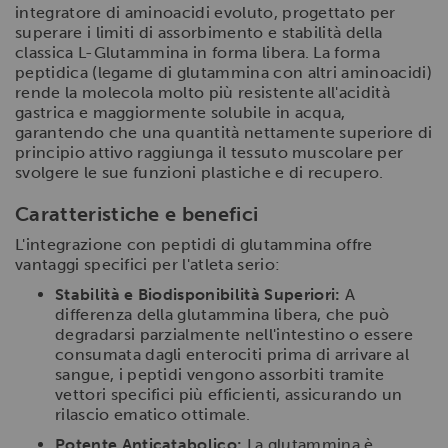
integratore di aminoacidi evoluto, progettato per
superare i limiti di assorbimento e stabilità della
classica L-Glutammina in forma libera. La forma
peptidica (legame di glutammina con altri aminoacidi)
rende la molecola molto più resistente all'acidità
gastrica e maggiormente solubile in acqua,
garantendo che una quantità nettamente superiore di
principio attivo raggiunga il tessuto muscolare per
svolgere le sue funzioni plastiche e di recupero.
Caratteristiche e benefici
L'integrazione con peptidi di glutammina offre
vantaggi specifici per l'atleta serio:
Stabilità e Biodisponibilità Superiori:
A
differenza della glutammina libera, che può
degradarsi parzialmente nell'intestino o essere
consumata dagli enterociti prima di arrivare al
sangue, i peptidi vengono assorbiti tramite
vettori specifici più efficienti, assicurando un
rilascio ematico ottimale.
Potente Anticatabolico:
La glutammina è