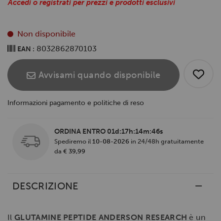
Accedi o registrati per prezzi e prodotti esclusivi
Non disponibile
8032862870103
EAN :
Avvisami quando disponibile
Informazioni pagamento e politiche di reso
ORDINA ENTRO
01d:17h:14m:45s
Spediremo il
10-08-2026
in 24/48h gratuitamente
da
€ 39,99
DESCRIZIONE
Il
GLUTAMINE PEPTIDE ANDERSON RESEARCH
è un