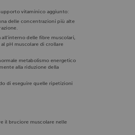
 supporto vitaminico aggiunto:
 una delle concentrazioni più alte
razione.
all'interno delle fibre muscolari,
 al pH muscolare di crollare
il normale metabolismo energetico
mente alla riduzione della
o di eseguire quelle ripetizioni
e il bruciore muscolare nelle