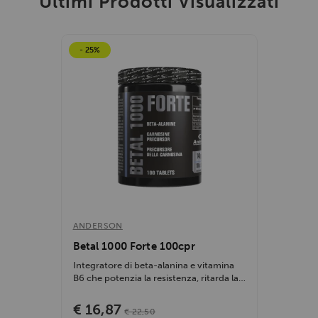
Ultimi Prodotti Visualizzati
- 25%
ANDERSON
Betal 1000 Forte 100cpr
Integratore di beta-alanina e vitamina
B6 che potenzia la resistenza, ritarda la
fatica...
€ 16,87
€ 22,50