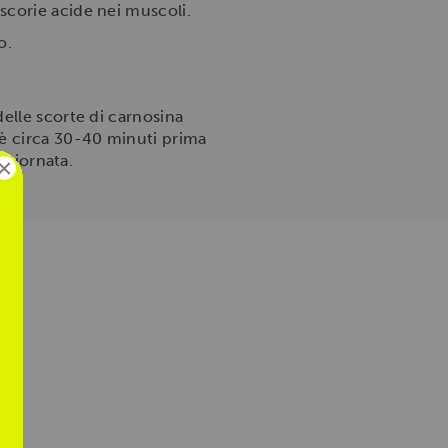
scorie acide nei muscoli.
o.
elle scorte di carnosina
 è circa 30-40 minuti prima
 giornata.
×