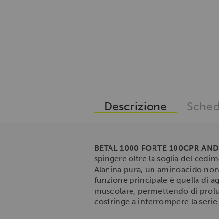
Descrizione
Sched
BETAL 1000 FORTE 100CPR AN
spingere oltre la soglia del ced
Alanina pura, un aminoacido non e
funzione principale è quella di a
muscolare, permettendo di prolung
costringe a interrompere la serie