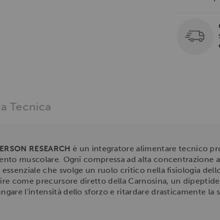
a Tecnica
DERSON RESEARCH
è un integratore alimentare tecnico pro
imento muscolare. Ogni compressa ad alta concentrazione 
ssenziale che svolge un ruolo critico nella fisiologia dell
gire come precursore diretto della Carnosina, un dipeptide 
are l'intensità dello sforzo e ritardare drasticamente la 
.