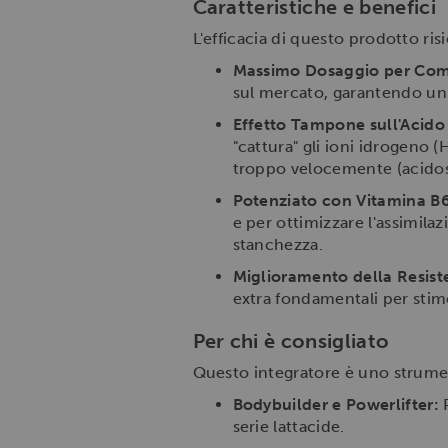
Caratteristiche e benefici
L'efficacia di questo prodotto r
Massimo Dosaggio per Com
sul mercato, garantendo un 
Effetto Tampone sull'Acido 
"cattura" gli ioni idrogeno 
troppo velocemente (acidosi)
Potenziato con Vitamina B6
e per ottimizzare l'assimila
stanchezza.
Miglioramento della Resist
extra fondamentali per stimo
Per chi è consigliato
Questo integratore è uno strume
Bodybuilder e Powerlifter:
P
serie lattacide.