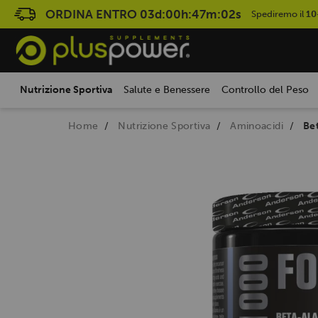
ORDINA ENTRO
03d:00h:47m:01s
Spediremo il
10
Nutrizione Sportiva
Salute e Benessere
Controllo del Peso
Home
Nutrizione Sportiva
Aminoacidi
Be