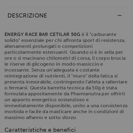
DESCRIZIONE
ENERGY RACE BAR CETILAR 50G
è il "carburante
solido" essenziale per chi affronta sport di resistenza,
allenamenti prolungati o competizioni
particolarmente estenuanti. Quando si è in sella per
ore o si macinano chilometri di corsa, il corpo brucia
le riserve di glicogeno in modo massiccio e
incessante. Senza un'adeguata e costante
reintegrazione di nutrienti, il "muro" della fatica si
presenta inesorabile, costringendo l'atleta a rallentare
o fermarsi. Questa barretta tecnica da 50g è stata
formulata appositamente da Pharmanutra per offrirti
un apporto energetico sostanzioso e
immediatamente disponibile, unito a una consistenza
morbida e facile da masticare anche in condizioni di
massimo affanno e sotto sforzo.
Caratteristiche e benefici