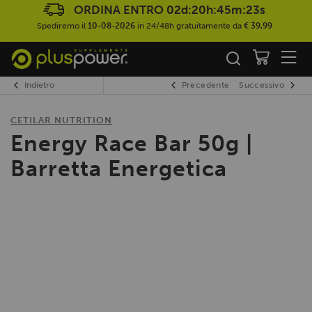
ORDINA ENTRO
02d:20h:45m:23s
Spediremo il
10-08-2026
in 24/48h gratuitamente da
€ 39,99
Indietro
Precedente
Successivo
CETILAR NUTRITION
Energy Race Bar 50g |
Barretta Energetica