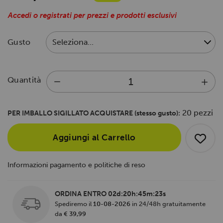
Accedi o registrati per prezzi e prodotti esclusivi
Gusto
Quantità
20 pezzi
PER IMBALLO SIGILLATO ACQUISTARE (stesso gusto):
Aggiungi al Carrello
Informazioni pagamento e politiche di reso
ORDINA ENTRO
02d:20h:45m:23s
Spediremo il
10-08-2026
in 24/48h gratuitamente
da
€ 39,99