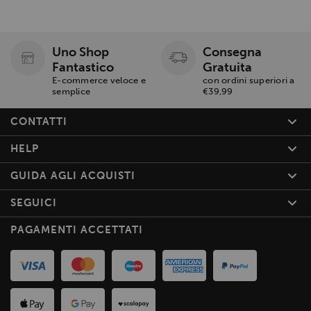
Uno Shop
Consegna
Fantastico
Gratuita
E-commerce veloce e
con ordini superiori a
semplice
€39,99
CONTATTI
HELP
GUIDA AGLI ACQUISTI
SEGUICI
PAGAMENTI ACCETTATI