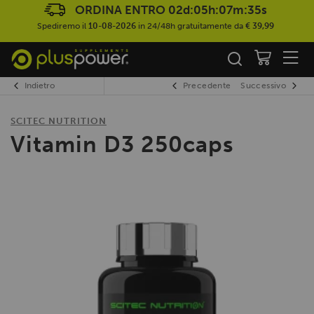
ORDINA ENTRO
02d:05h:07m:34s
Spediremo il
10-08-2026
in 24/48h gratuitamente da
€ 39,99
Indietro
Precedente
Successivo
SCITEC NUTRITION
Vitamin D3 250caps