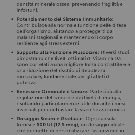
densità minerale ossea, prevenendo fragilità e
infortuni.
Potenziamento del Sistema Immunitario:
Contribuisce alla normale funzione delle difese
dell'organismo, aiutando a proteggerti dai
malanni stagionali e mantenendo il corpo
resiliente agli stress esterni.
Supporto alla Funzione Muscolare:
Diversi studi
dimostrano che livelli ottimali di Vitamina D3
sono correlati a una migliore forza contrattile e a
una riduzione del rischio di debolezza
muscolare, fondamentale per gli atleti di
potenza.
Benessere Ormonale e Umore:
Partecipa alla
regolazione dell'umore e dei livelli di energia,
risultando particolarmente utile durante i mesi
invernali per contrastare la stanchezza cronica.
Dosaggio Sicuro e Graduale:
Ogni capsula
fornisce
500 UI (12,5 mcg)
, un dosaggio ideale
che permette di personalizzare l'assunzione in