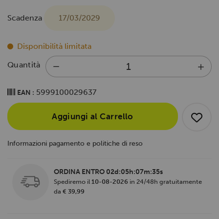
Scadenza
17/03/2029
Disponibilità limitata
Quantità
5999100029637
EAN :
Aggiungi al Carrello
Informazioni pagamento e politiche di reso
ORDINA ENTRO
02d:05h:07m:34s
Spediremo il
10-08-2026
in 24/48h gratuitamente
da
€ 39,99