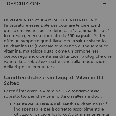
DESCRIZIONE
La
VITAMIN D3 250CAPS SCITEC NUTRITION
è
l'integratore essenziale per colmare le carenze di
quella che viene spesso definita la "vitamina del sole".
In questo generoso formato da
250 capsule
, Scitec
offre un supporto quotidiano per la salute sistemica.
La Vitamina D3 (Colecalciferolo) non è una semplice
vitamina, ma agisce quasi come un ormone nel
corpo, regolando centinaia di funzioni biologiche che
vanno dalla robustezza scheletrica alla modulazione
della risposta immunitaria.
Caratteristiche e vantaggi di Vitamin D3
Scitec
Perché integrare la Vitamina D3 è fondamentale,
soprattutto per chi vive in città o si allena indoor:
Salute delle Ossa e dei Denti:
La Vitamina D3 è
indispensabile per il corretto assorbimento e
utilizzo di calcio e fosforo. Aiuta a mantenere la