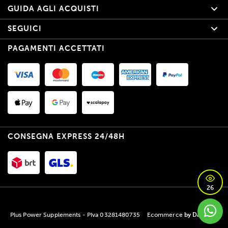
GUIDA AGLI ACQUISTI
SEGUICI
PAGAMENTI ACCETTATI
CONSEGNA EXPRESS 24/48H
26
Plus Power Supplements - PIva 03281480735
Ecommerce
by Daisuke