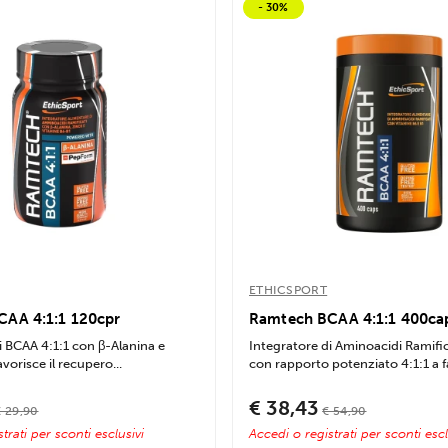
- 30%
ETHICSPORT
AA 4:1:1 120cpr
Ramtech BCAA 4:1:1 400ca
i BCAA 4:1:1 con β-Alanina e
Integratore di Aminoacidi Ramifi
vorisce il recupero...
con rapporto potenziato 4:1:1 a f
€ 38,43
€ 29,90
€ 54,90
trati per sconti esclusivi
Accedi o registrati per sconti escl