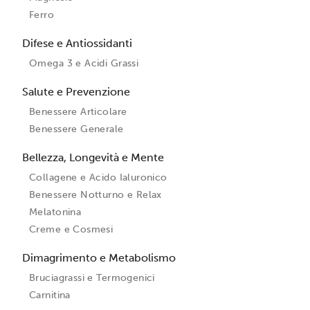
Ferro
Difese e Antiossidanti
Omega 3 e Acidi Grassi
Salute e Prevenzione
Benessere Articolare
Benessere Generale
Bellezza, Longevità e Mente
Collagene e Acido Ialuronico
Benessere Notturno e Relax
Melatonina
Creme e Cosmesi
Dimagrimento e Metabolismo
Bruciagrassi e Termogenici
Carnitina