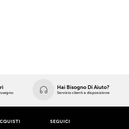
ri
Hai Bisogno Di Aiuto?
rassegno
Servizio clienti a disposizione
ACQUISTI
SEGUICI