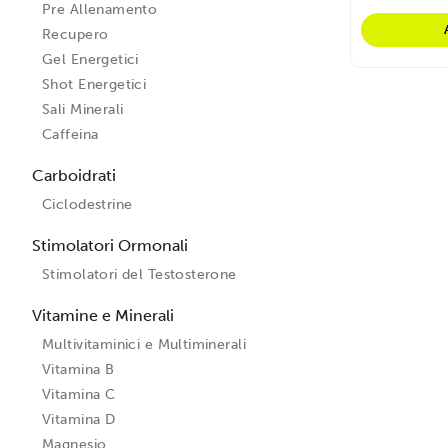
Pre Allenamento
Recupero
Gel Energetici
Shot Energetici
Sali Minerali
Caffeina
Carboidrati
Ciclodestrine
Stimolatori Ormonali
Stimolatori del Testosterone
Vitamine e Minerali
Multivitaminici e Multiminerali
Vitamina B
Vitamina C
Vitamina D
Magnesio