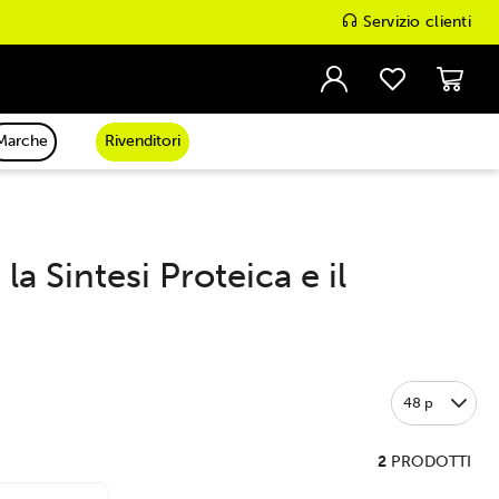
Servizio clienti
Marche
Rivenditori
a Sintesi Proteica e il
48 p
2
PRODOTTI