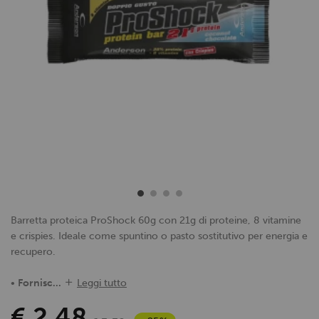
Barretta proteica ProShock 60g con 21g di proteine, 8 vitamine
e crispies. Ideale come spuntino o pasto sostitutivo per energia e
recupero.
•
Fornisc...
Leggi tutto
€ 2,48