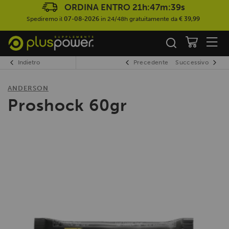
ORDINA ENTRO
21h:47m:39s
Spediremo il
07-08-2026
in 24/48h gratuitamente da
€ 39,99
Indietro
Precedente
Successivo
ANDERSON
Proshock 60gr