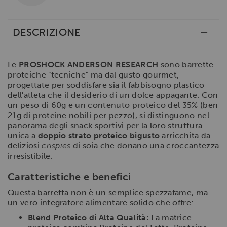
DESCRIZIONE
Le
PROSHOCK ANDERSON RESEARCH
sono barrette
proteiche "tecniche" ma dal gusto gourmet,
progettate per soddisfare sia il fabbisogno plastico
dell'atleta che il desiderio di un dolce appagante. Con
un peso di 60g e un contenuto proteico del 35% (ben
21g di proteine nobili per pezzo), si distinguono nel
panorama degli snack sportivi per la loro struttura
unica a
doppio strato proteico bigusto
arricchita da
deliziosi
crispies
di soia che donano una croccantezza
irresistibile.
Caratteristiche e benefici
Questa barretta non è un semplice spezzafame, ma
un vero integratore alimentare solido che offre:
Blend Proteico di Alta Qualità:
La matrice