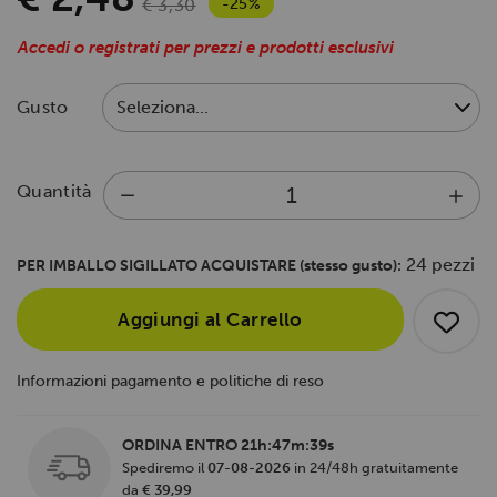
-25%
€ 3,30
Accedi o registrati per prezzi e prodotti esclusivi
Gusto
Quantità
24 pezzi
PER IMBALLO SIGILLATO ACQUISTARE (stesso gusto):
Aggiungi al Carrello
Informazioni pagamento e politiche di reso
ORDINA ENTRO
21h:47m:39s
Spediremo il
07-08-2026
in 24/48h gratuitamente
da
€ 39,99