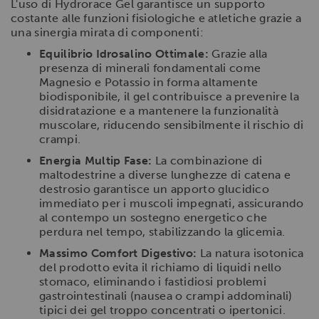
L'uso di Hydrorace Gel garantisce un supporto
costante alle funzioni fisiologiche e atletiche grazie a
una sinergia mirata di componenti:
Equilibrio Idrosalino Ottimale:
Grazie alla
presenza di minerali fondamentali come
Magnesio e Potassio in forma altamente
biodisponibile, il gel contribuisce a prevenire la
disidratazione e a mantenere la funzionalità
muscolare, riducendo sensibilmente il rischio di
crampi.
Energia Multip Fase:
La combinazione di
maltodestrine a diverse lunghezze di catena e
destrosio garantisce un apporto glucidico
immediato per i muscoli impegnati, assicurando
al contempo un sostegno energetico che
perdura nel tempo, stabilizzando la glicemia.
Massimo Comfort Digestivo:
La natura isotonica
del prodotto evita il richiamo di liquidi nello
stomaco, eliminando i fastidiosi problemi
gastrointestinali (nausea o crampi addominali)
tipici dei gel troppo concentrati o ipertonici.