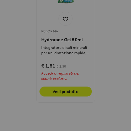
KEFORMA
Hydrorace Gel 50ml
Integratore di sali minerali
per un’idratazione rapida,
previene crampi e...
€ 1,61
€ 2,50
Accedi o registrati per
sconti esclusivi
Vedi prodotto