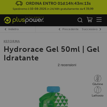
ORDINA ENTRO
01d:14h:43m:13s
Spediremo il
10-08-2026
in 24/48h gratuitamente da
€ 39,99
Indietro
Precedente
Successivo
KEFORMA
Hydrorace Gel 50ml | Gel
Idratante
Glutine
Lattosio