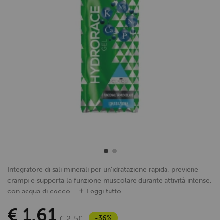
Integratore di sali minerali per un’idratazione rapida, previene
crampi e supporta la funzione muscolare durante attività intense,
con acqua di cocco...
Leggi tutto
€ 1,61
-36%
€ 2,50