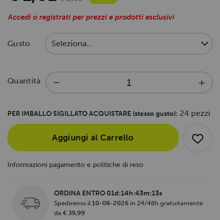
Accedi o registrati per prezzi e prodotti esclusivi
Gusto
Quantità
24 pezzi
PER IMBALLO SIGILLATO ACQUISTARE (stesso gusto):
Aggiungi al Carrello
Informazioni pagamento e politiche di reso
ORDINA ENTRO
01d:14h:43m:13s
Spediremo il
10-08-2026
in 24/48h gratuitamente
da
€ 39,99