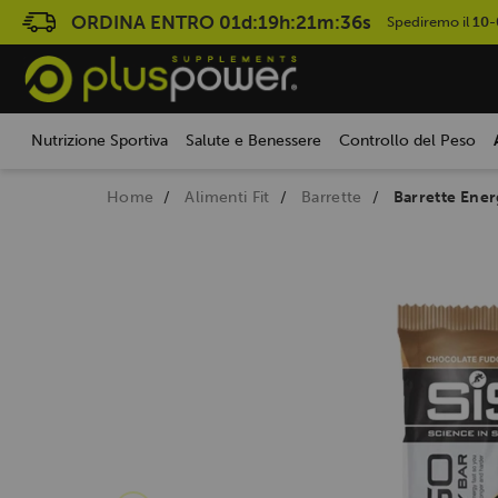
ORDINA ENTRO
01d:19h:21m:35s
Spediremo il
10-
Nutrizione Sportiva
Salute e Benessere
Controllo del Peso
Home
Alimenti Fit
Barrette
Barrette Ene