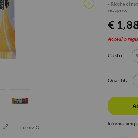
•
Ricche di nut
recupero.
€ 1,8
Accedi o regis
Gusto
Quantità
A
Informazioni p
E
STAMPA