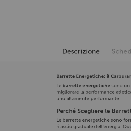
Descrizione
Sched
Barrette Energetiche: il Carbura
Le
barrette energetiche
sono un a
migliorare la performance atleti
uno altamente performante.
Perché Scegliere le Barret
Le barrette energetiche sono f
rilascio graduale dell'energia. Qu