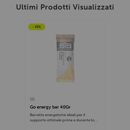
Ultimi Prodotti Visualizzati
- 25%
SIS
Go energy bar 40Gr
Barrette energetiche ideali per il
supporto ottimale prima e durante lo
sforzo fisico....