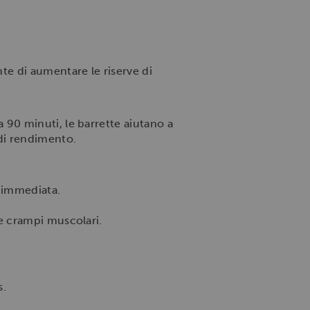
e di aumentare le riserve di
 90 minuti, le barrette aiutano a
 di rendimento.
e immediata.
e crampi muscolari.
s.