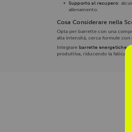
Supporto al recupero
: alc
allenamento.
Cosa Considerare nella Sc
Opta per barrette con una composi
alta intensità, cerca formule con 
Integrare
barrette energetiche di
produttiva, riducendo la fatica e 