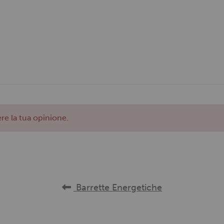
re la tua opinione.
Barrette Energetiche