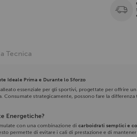
a Tecnica
nte Ideale Prima e Durante lo Sforzo
lleato essenziale per gli sportivi, progettate per offrire u
ca. Consumate strategicamente, possono fare la differenza 
te Energetiche?
ormulate con una combinazione di
carboidrati semplici e c
esto permette di evitare i cali di prestazione e di mantener