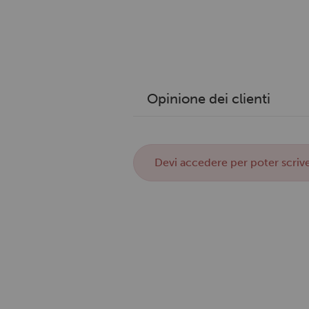
Opinione dei clienti
Devi
accedere
per poter scrive