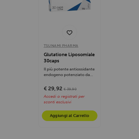
TSUNAMI PHARMA
Glutatione Liposomiale
30caps
Il più potente antiossidante
endogeno potenziato da
una tecnologia di...
€ 29,92
€ 39,90
Accedi o registrati per
sconti esclusivi
Aggiungi al Carrello