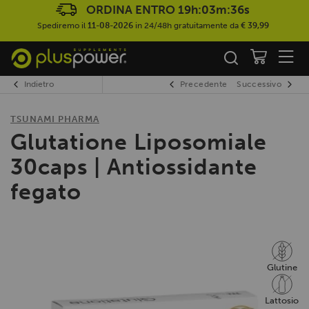
ORDINA ENTRO
19h:03m:36s
Spediremo il
11-08-2026
in 24/48h gratuitamente da
€ 39,99
Indietro
Precedente
Successivo
TSUNAMI PHARMA
Glutatione Liposomiale
30caps | Antiossidante
fegato
Glutine
Lattosio