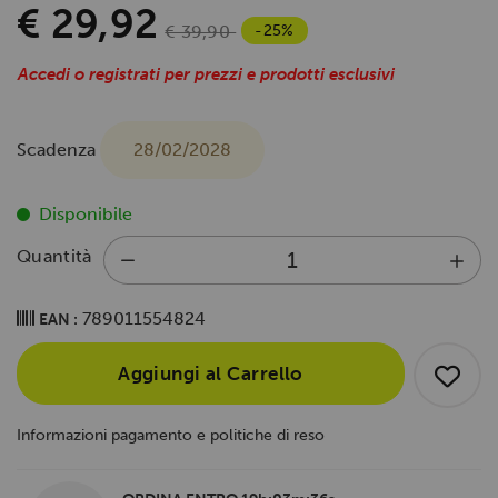
€ 29,92
-25%
€ 39,90
Accedi o registrati per prezzi e prodotti esclusivi
Scadenza
28/02/2028
Disponibile
Quantità
789011554824
EAN :
Aggiungi al Carrello
Informazioni pagamento e politiche di reso