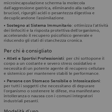
microincapsulazione scherma la molecola
dall'aggressione gastrica, eliminando alla radice
bruciori, rigurgiti acidi o pesantezza digestiva e
decuplicandone l'assimilazione.
•
Sostegno al Sistema Immunitario
: ottimizza l'attività
dei linfociti e la risposta protettiva dell'organismo,
accelerando il recupero psicofisico generale e
riducendo gli stati di stanchezza cronica.
Per chi è consigliato
•
Atleti e Sportivi Professionisti
: per chi sottopone il
corpo a un costante e severo stress ossidativo e
necessita di un potente agente di recupero cellulare
e sistemico per mantenere stabili le performance.
•
Persone con Stomaco Sensibile o Intossicazioni
:
per tutti i soggetti che necessitano di depurare
l'organismo o sostenere le difese, ma manifestano
intolleranza o nausea con i comuni integratori
industriali pesanti.
Modalità d'uso