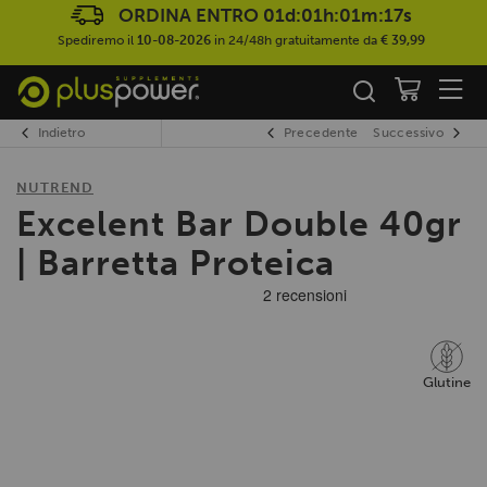
ORDINA ENTRO
01d:01h:01m:17s
Spediremo il
10-08-2026
in 24/48h gratuitamente da
€ 39,99
Indietro
Precedente
Successivo
NUTREND
Excelent Bar Double 40gr
| Barretta Proteica
Glutine