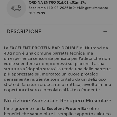
ORDINA ENTRO
01d:01h:01m:17s
Spediremo il
10-08-2026
in 24/48h gratuitamente
da
€ 39,99
DESCRIZIONE
La
EXCELENT PROTEIN BAR DOUBLE
di Nutrend da
40g non è una comune barretta tecnica, ma
un'esperienza sensoriale pensata per l'atleta che non
vuole scendere a compromessi sul piacere. La sua
struttura a "doppio strato" la rende una delle barrette
più apprezzate sul mercato: un cuore proteico
densamente nutriente sormontato da un delizioso
strato di farcitura croccante o fruttata, avvolto in una
copertura di vero cioccolato al latte o fondente.
Nutrizione Avanzata e Recupero Muscolare
L'integrazione con la
Excelent Protein Bar
offre
benefici che vanno oltre il semplice apporto calorico,