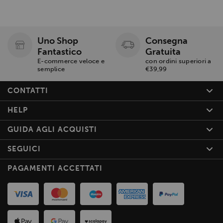
Uno Shop
Consegna
Fantastico
Gratuita
E-commerce veloce e
con ordini superiori a
semplice
€39,99
CONTATTI
HELP
GUIDA AGLI ACQUISTI
SEGUICI
PAGAMENTI ACCETTATI