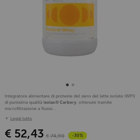
Integratore alimentare di proteine del siero del latte isolate (WPI)
di purissima qualità
Isolac® Carbery
, ottenute tramite
microfiltrazione a flusso...
Leggi tutto
€ 52,43
-30%
€ 74,90