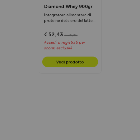
Diamond Whey 900gr
Integratore alimentare di
proteine del siero del latte
isolate (WPI) di purissima...
€ 52,43
€ 74,90
Accedi o registrati per
sconti esclusivi
Vedi prodotto