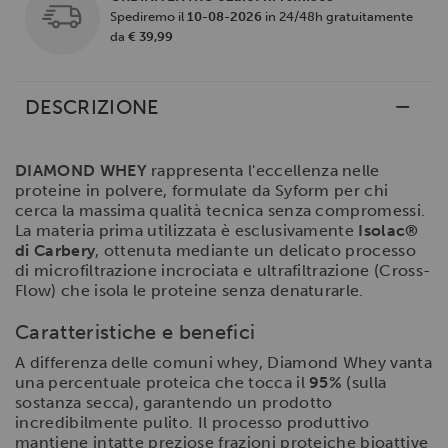
Spediremo il
10-08-2026
in 24/48h gratuitamente
da
€ 39,99
DESCRIZIONE
DIAMOND WHEY
rappresenta l'eccellenza nelle
proteine in polvere, formulate da Syform per chi
cerca la massima qualità tecnica senza compromessi.
La materia prima utilizzata è esclusivamente
Isolac®
di Carbery
, ottenuta mediante un delicato processo
di microfiltrazione incrociata e ultrafiltrazione (Cross-
Flow) che isola le proteine senza denaturarle.
Caratteristiche e benefici
A differenza delle comuni whey, Diamond Whey vanta
una percentuale proteica che tocca il
95%
(sulla
sostanza secca), garantendo un prodotto
incredibilmente pulito. Il processo produttivo
mantiene intatte preziose frazioni proteiche bioattive