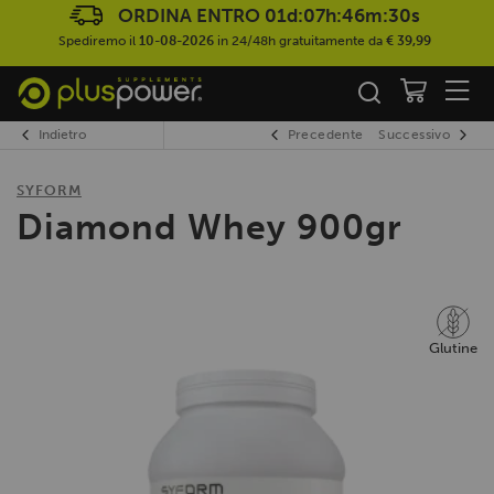
ORDINA ENTRO
01d:07h:46m:30s
Spediremo il
10-08-2026
in 24/48h gratuitamente da
€ 39,99
Indietro
Precedente
Successivo
SYFORM
Diamond Whey 900gr
Glutine