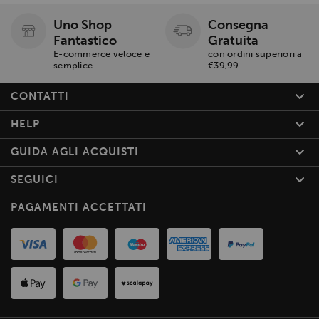
Uno Shop
Consegna
Fantastico
Gratuita
E-commerce veloce e
con ordini superiori a
semplice
€39,99
CONTATTI
HELP
GUIDA AGLI ACQUISTI
SEGUICI
PAGAMENTI ACCETTATI