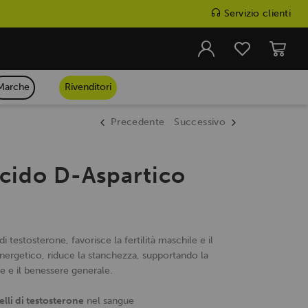
Servizio clienti
Marche
Rivenditori
Precedente
Successivo
cido D-Aspartico
 di testosterone, favorisce la fertilità maschile e il
ergetico, riduce la stanchezza, supportando la
e e il benessere generale.
elli di testosterone
nel sangue