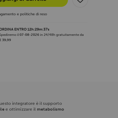
agamento e politiche di reso
ORDINA ENTRO
12h:29m:36s
Spediremo il
07-08-2026
in 24/48h gratuitamente da
€ 39,99
questo integratore è il supporto
ile
e ottimizzare il
metabolismo