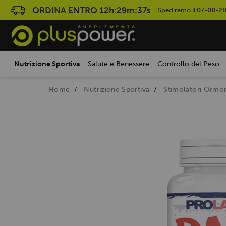
ORDINA ENTRO
12h:29m:36s
Spediremo il
07-08-2
Nutrizione Sportiva
Salute e Benessere
Controllo del Peso
Home
Nutrizione Sportiva
Stimolatori Ormon