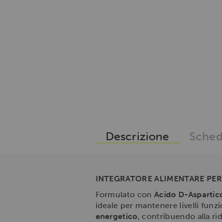
Descrizione
Sched
INTEGRATORE ALIMENTARE PER
Formulato con
Acido D-Aspartic
ideale per mantenere livelli funzi
energetico
, contribuendo alla ri