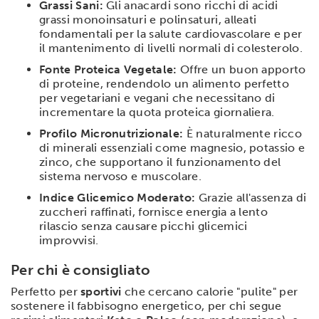
Grassi Sani:
Gli anacardi sono ricchi di acidi
grassi monoinsaturi e polinsaturi, alleati
fondamentali per la salute cardiovascolare e per
il mantenimento di livelli normali di colesterolo.
Fonte Proteica Vegetale:
Offre un buon apporto
di proteine, rendendolo un alimento perfetto
per vegetariani e vegani che necessitano di
incrementare la quota proteica giornaliera.
Profilo Micronutrizionale:
È naturalmente ricco
di minerali essenziali come magnesio, potassio e
zinco, che supportano il funzionamento del
sistema nervoso e muscolare.
Indice Glicemico Moderato:
Grazie all'assenza di
zuccheri raffinati, fornisce energia a lento
rilascio senza causare picchi glicemici
improvvisi.
Per chi è consigliato
Perfetto per
sportivi
che cercano calorie "pulite" per
sostenere il fabbisogno energetico, per chi segue