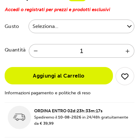
Accedi o registrati per prezzi e prodotti esclusivi
Gusto
Quantità
Aggiungi al Carrello
Informazioni pagamento e politiche di reso
ORDINA ENTRO
02d:23h:33m:17s
Spediremo il
10-08-2026
in 24/48h gratuitamente
da
€ 39,99