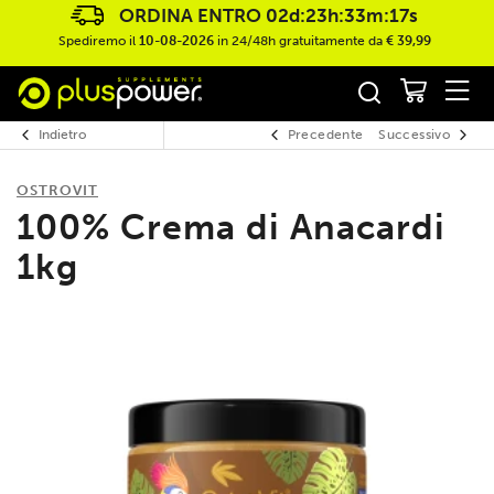
ORDINA ENTRO
02d:23h:33m:17s
Spediremo il
10-08-2026
in 24/48h gratuitamente da
€ 39,99
Indietro
Precedente
Successivo
OSTROVIT
100% Crema di Anacardi
1kg