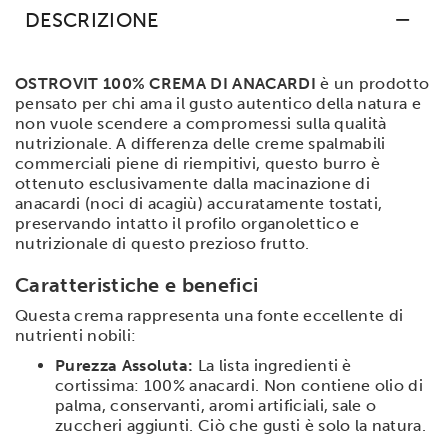
DESCRIZIONE
OSTROVIT 100% CREMA DI ANACARDI
è un prodotto
pensato per chi ama il gusto autentico della natura e
non vuole scendere a compromessi sulla qualità
nutrizionale. A differenza delle creme spalmabili
commerciali piene di riempitivi, questo burro è
ottenuto esclusivamente dalla macinazione di
anacardi (noci di acagiù) accuratamente tostati,
preservando intatto il profilo organolettico e
nutrizionale di questo prezioso frutto.
Caratteristiche e benefici
Questa crema rappresenta una fonte eccellente di
nutrienti nobili:
Purezza Assoluta:
La lista ingredienti è
cortissima: 100% anacardi. Non contiene olio di
palma, conservanti, aromi artificiali, sale o
zuccheri aggiunti. Ciò che gusti è solo la natura.