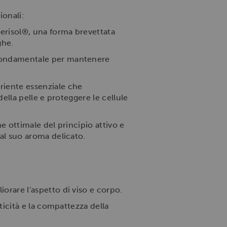
ionali:
erisol®, una forma brevettata
ghe.
 fondamentale per mantenere
riente essenziale che
ella pelle e proteggere le cellule
 ottimale del principio attivo e
al suo aroma delicato.
orare l'aspetto di viso e corpo.
ticità e la compattezza della