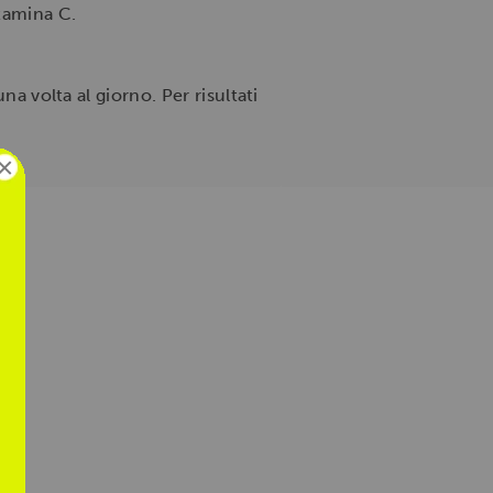
itamina C.
na volta al giorno. Per risultati
×