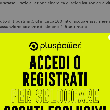
idratata:
Grazie all'azione sinergica di acido ialuronico e v
nuto di 1 bustina (5 g) in circa 180 ml di acqua e assumere u
di assunzione costante di almeno 4-8 settimane.