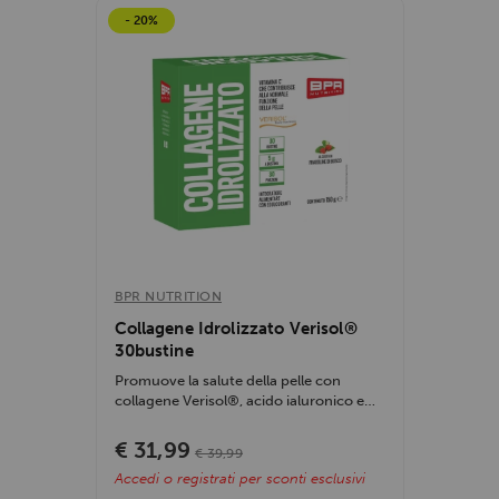
- 20%
BPR NUTRITION
Collagene Idrolizzato Verisol®
30bustine
Promuove la salute della pelle con
collagene Verisol®, acido ialuronico e
vitamina...
€ 31,99
€ 39,99
Accedi o registrati per sconti esclusivi