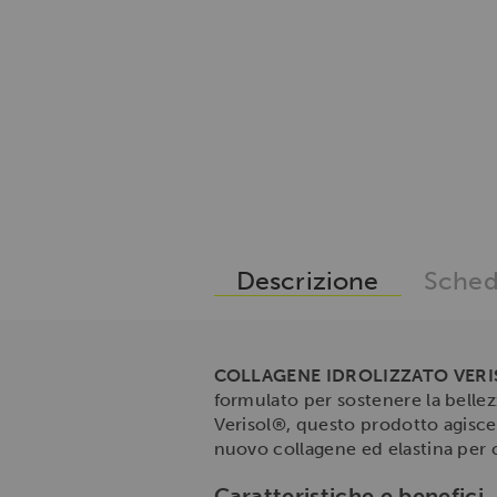
Descrizione
Sched
COLLAGENE IDROLIZZATO VERI
formulato per sostenere la bellezza
Verisol®, questo prodotto agisce
nuovo collagene ed elastina per 
Caratteristiche e benefici