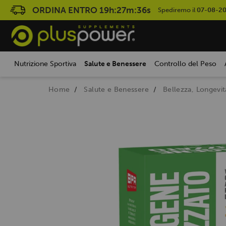
ORDINA ENTRO
19h:27m:35s
Spediremo il
07-08-2
Nutrizione Sportiva
Salute e Benessere
Controllo del Peso
Home
Salute e Benessere
Bellezza, Longevi