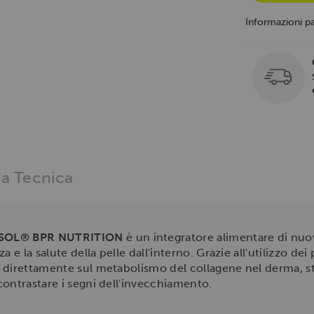
Informazioni p
a Tecnica
SOL® BPR NUTRITION
è un integratore alimentare di nu
 e la salute della pelle dall'interno. Grazie all'utilizzo dei
 direttamente sul metabolismo del collagene nel derma, s
contrastare i segni dell'invecchiamento.