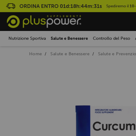
ORDINA ENTRO
01d:18h:44m:30s
Spediremo il
10
Nutrizione Sportiva
Salute e Benessere
Controllo del Peso
Home
Salute e Benessere
Salute e Prevenzi