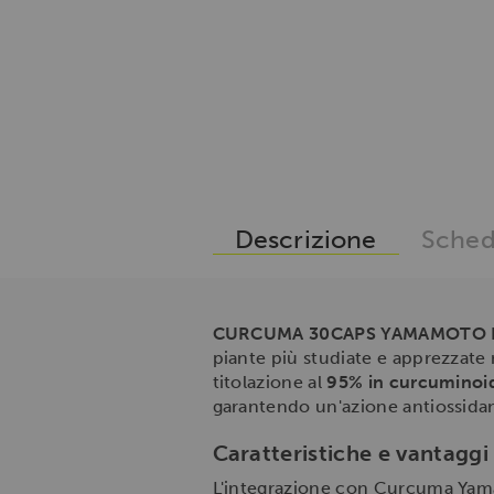
Descrizione
Sched
CURCUMA 30CAPS YAMAMOTO 
piante più studiate e apprezzate n
titolazione al
95% in curcuminoidi
garantendo un'azione antiossidan
Caratteristiche e vantaggi
L'integrazione con Curcuma Yamamo