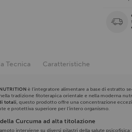
a Tecnica
Caratteristiche
NUTRITION
è l'integratore alimentare a base di estratto s
ella tradizione fitoterapica orientale e nella moderna nutri
 totali
, questo prodotto offre una concentrazione eccezion
te e protettiva superiore per l'intero organismo.
 della Curcuma ad alta titolazione
to interviene su diversi pilastri della salute psicofisica: