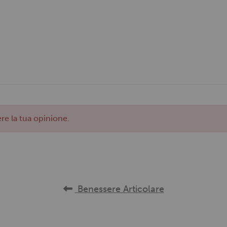
re la tua opinione.
Benessere Articolare