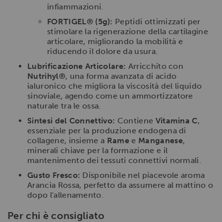
infiammazioni.
FORTIGEL® (5g):
Peptidi ottimizzati per
stimolare la rigenerazione della cartilagine
articolare, migliorando la mobilità e
riducendo il dolore da usura.
Lubrificazione Articolare:
Arricchito con
Nutrihyl®
, una forma avanzata di acido
ialuronico che migliora la viscosità del liquido
sinoviale, agendo come un ammortizzatore
naturale tra le ossa.
Sintesi del Connettivo:
Contiene
Vitamina C
,
essenziale per la produzione endogena di
collagene, insieme a
Rame
e
Manganese
,
minerali chiave per la formazione e il
mantenimento dei tessuti connettivi normali.
Gusto Fresco:
Disponibile nel piacevole aroma
Arancia Rossa, perfetto da assumere al mattino o
dopo l'allenamento.
Per chi è consigliato