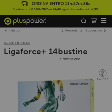
ORDINA ENTRO
11h:57m:36s
Spediremo il
07-08-2026
in 24/48h gratuitamente da
€ 39,99
Indietro
Precedente
Successivo
4+ NUTRITION
Ligaforce+ 14bustine
Glutine