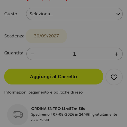
Gusto
Scadenza
30/09/2027
Quantità
Aggiungi al Carrello
Informazioni pagamento e politiche di reso
ORDINA ENTRO
11h:57m:36s
Spediremo il
07-08-2026
in 24/48h gratuitamente
da
€ 39,99