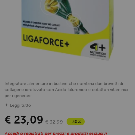
Integratore alimentare in bustine che combina due brevetti di
collagene idrolizzato con Acido Ialuronico e cofattori vitaminici
per rigenerare...
Leggi tutto
€ 23,09
-30%
€ 32,99
Accedi o registrati per prezzi e prodotti esclusivi