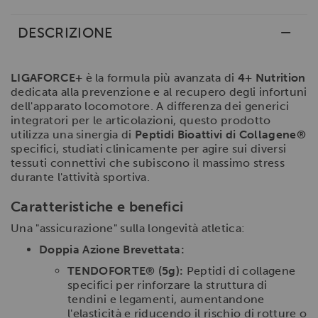
DESCRIZIONE
LIGAFORCE+
è la formula più avanzata di
4+ Nutrition
dedicata alla prevenzione e al recupero degli infortuni
dell'apparato locomotore. A differenza dei generici
integratori per le articolazioni, questo prodotto
utilizza una sinergia di
Peptidi Bioattivi di Collagene®
specifici, studiati clinicamente per agire sui diversi
tessuti connettivi che subiscono il massimo stress
durante l'attività sportiva.
Caratteristiche e benefici
Una "assicurazione" sulla longevità atletica:
Doppia Azione Brevettata:
TENDOFORTE® (5g):
Peptidi di collagene
specifici per rinforzare la struttura di
tendini e legamenti, aumentandone
l'elasticità e riducendo il rischio di rotture o