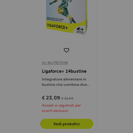
4+ NUTRITION
Ligaforce+ 14bustine
Integratore alimentare in
bustine che combina due
brevetti di collagene
idrolizzato con...
€ 23,09
€ 32,99
Accedi o registrati per
sconti esclusivi
Vedi prodotto