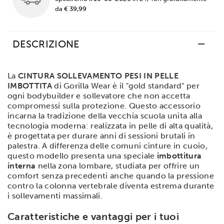
da
€ 39,99
DESCRIZIONE
La
CINTURA SOLLEVAMENTO PESI IN PELLE
IMBOTTITA
di Gorilla Wear è il "gold standard" per
ogni bodybuilder e sollevatore che non accetta
compromessi sulla protezione. Questo accessorio
incarna la tradizione della vecchia scuola unita alla
tecnologia moderna: realizzata in pelle di alta qualità,
è progettata per durare anni di sessioni brutali in
palestra. A differenza delle comuni cinture in cuoio,
questo modello presenta una speciale
imbottitura
interna
nella zona lombare, studiata per offrire un
comfort senza precedenti anche quando la pressione
contro la colonna vertebrale diventa estrema durante
i sollevamenti massimali.
Caratteristiche e vantaggi per i tuoi