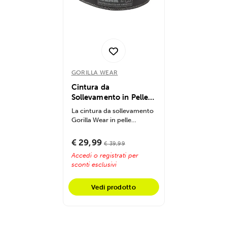
GORILLA WEAR
Cintura da
Sollevamento in Pelle
Imbottita 4 Pollici
La cintura da sollevamento
Gorilla Wear in pelle
imbottita da 4 pollici offre
supporto...
€ 29,99
€ 39,99
Accedi o registrati per
sconti esclusivi
Vedi prodotto