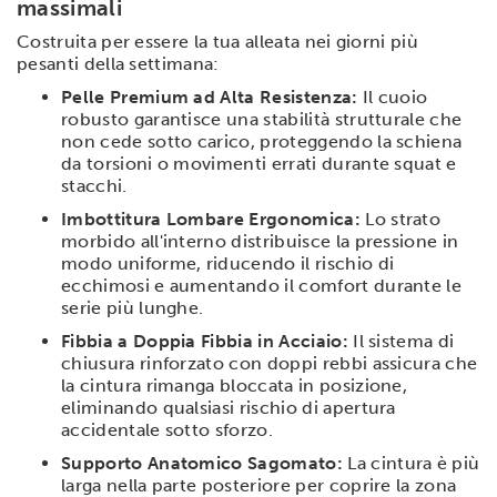
massimali
Costruita per essere la tua alleata nei giorni più
pesanti della settimana:
Pelle Premium ad Alta Resistenza:
Il cuoio
robusto garantisce una stabilità strutturale che
non cede sotto carico, proteggendo la schiena
da torsioni o movimenti errati durante squat e
stacchi.
Imbottitura Lombare Ergonomica:
Lo strato
morbido all'interno distribuisce la pressione in
modo uniforme, riducendo il rischio di
ecchimosi e aumentando il comfort durante le
serie più lunghe.
Fibbia a Doppia Fibbia in Acciaio:
Il sistema di
chiusura rinforzato con doppi rebbi assicura che
la cintura rimanga bloccata in posizione,
eliminando qualsiasi rischio di apertura
accidentale sotto sforzo.
Supporto Anatomico Sagomato:
La cintura è più
larga nella parte posteriore per coprire la zona