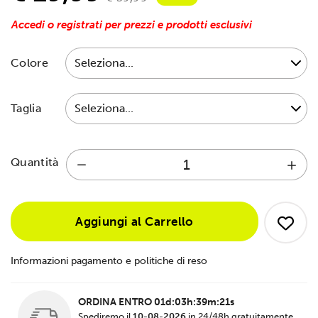
Accedi o registrati per prezzi e prodotti esclusivi
Colore
Taglia
Quantità
Aggiungi al Carrello
Informazioni pagamento e politiche di reso
ORDINA ENTRO
01d:03h:39m:21s
Spediremo il
10-08-2026
in 24/48h gratuitamente