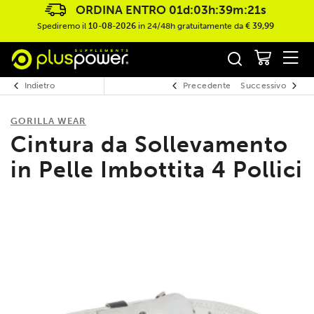
ORDINA ENTRO
01d:03h:39m:21s
Spediremo il
10-08-2026
in 24/48h gratuitamente da
€ 39,99
Indietro
Precedente
Successivo
GORILLA WEAR
Cintura da Sollevamento
in Pelle Imbottita 4 Pollici