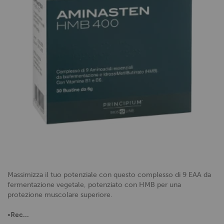
Massimizza il tuo potenziale con questo complesso di 9 EAA da
fermentazione vegetale, potenziato con HMB per una
protezione muscolare superiore.
•
Rec...