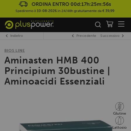
ORDINA ENTRO
00d:17h:25m:56s
Spediremo il
10-08-2026
in 24/48h gratuitamente da
€ 39,99
Indietro
Precedente
Successivo
BIOS LINE
Aminasten HMB 400
Principium 30bustine |
Aminoacidi Essenziali
Glutine
Lattosio