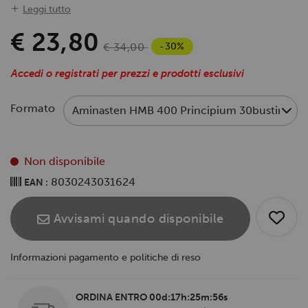
Leggi tutto
€ 23,80
-30%
€ 34,00
Accedi o registrati per prezzi e prodotti esclusivi
Formato
Non disponibile
8030243031624
EAN :
Avvisami quando disponibile
Informazioni pagamento e politiche di reso
ORDINA ENTRO
00d:17h:25m:56s