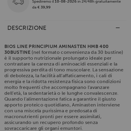
Spediremo il
10-08-2026
in 24/48h gratuitamente
da
€ 39,99
DESCRIZIONE
BIOS LINE PRINCIPIUM AMINASTEN HMB 400
30BUSTINE
(nel formato convenienza da 30 bustine)
è il supporto nutrizionale prolungato ideale per
contrastare la carenza di aminoacidi essenziali e la
progressiva perdita di tono muscolare. La sensazione
di debolezza, la facilità all'affaticamento, i cali di
energia e la ridotta resistenza fisica sono condizioni
molto frequenti che accompagnano l'avanzare
dell'età, la sedentarietà o le lunghe convalescenze.
Quando l'alimentazione fatica a garantire il giusto
apporto proteico quotidiano, Aminasten interviene
con una miscela purissima e predosata di
macronutrienti pronti per essere assimilati,
assicurando un recupero profondo senza
sovraccaricare gli organi emuntori.