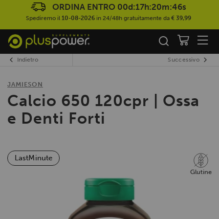
ORDINA ENTRO
00d:17h:20m:45s
Spediremo il
10-08-2026
in 24/48h gratuitamente da
€ 39,99
Indietro
Successivo
JAMIESON
Calcio 650 120cpr | Ossa
e Denti Forti
LastMinute
Glutine