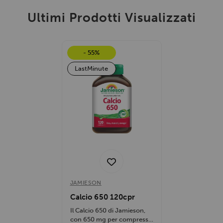
Ultimi Prodotti Visualizzati
- 55%
LastMinute
JAMIESON
Calcio 650 120cpr
Il Calcio 650 di Jamieson,
con 650 mg per compressa