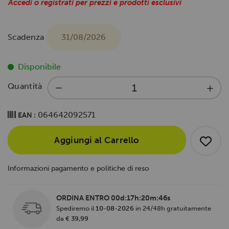
Accedi o registrati per prezzi e prodotti esclusivi
Scadenza
31/08/2026
Disponibile
Quantità
064642092571
EAN :
Aggiungi al Carrello
Informazioni pagamento e politiche di reso
ORDINA ENTRO
00d:17h:20m:45s
Spediremo il
10-08-2026
in 24/48h gratuitamente
da
€ 39,99