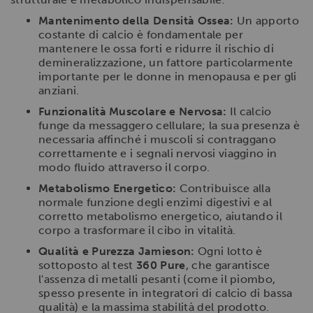
Mantenimento della Densità Ossea:
Un apporto
costante di calcio è fondamentale per
mantenere le ossa forti e ridurre il rischio di
demineralizzazione, un fattore particolarmente
importante per le donne in menopausa e per gli
anziani.
Funzionalità Muscolare e Nervosa:
Il calcio
funge da messaggero cellulare; la sua presenza è
necessaria affinché i muscoli si contraggano
correttamente e i segnali nervosi viaggino in
modo fluido attraverso il corpo.
Metabolismo Energetico:
Contribuisce alla
normale funzione degli enzimi digestivi e al
corretto metabolismo energetico, aiutando il
corpo a trasformare il cibo in vitalità.
Qualità e Purezza Jamieson:
Ogni lotto è
sottoposto al test
360 Pure
, che garantisce
l'assenza di metalli pesanti (come il piombo,
spesso presente in integratori di calcio di bassa
qualità) e la massima stabilità del prodotto.