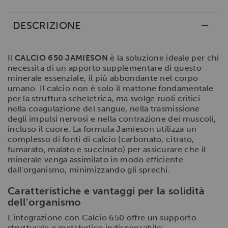
DESCRIZIONE
Il
CALCIO 650 JAMIESON
è la soluzione ideale per chi
necessita di un apporto supplementare di questo
minerale essenziale, il più abbondante nel corpo
umano. Il calcio non è solo il mattone fondamentale
per la struttura scheletrica, ma svolge ruoli critici
nella coagulazione del sangue, nella trasmissione
degli impulsi nervosi e nella contrazione dei muscoli,
incluso il cuore. La formula Jamieson utilizza un
complesso di fonti di calcio (carbonato, citrato,
fumarato, malato e succinato) per assicurare che il
minerale venga assimilato in modo efficiente
dall'organismo, minimizzando gli sprechi.
Caratteristiche e vantaggi per la solidità
dell'organismo
L'integrazione con Calcio 650 offre un supporto
strutturale e metabolico indispensabile: