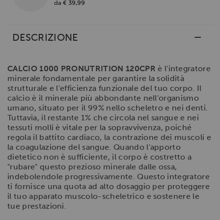
da
€ 39,99
DESCRIZIONE
CALCIO 1000 PRONUTRITION 120CPR
è l'integratore
minerale fondamentale per garantire la solidità
strutturale e l'efficienza funzionale del tuo corpo. Il
calcio è il minerale più abbondante nell'organismo
umano, situato per il 99% nello scheletro e nei denti.
Tuttavia, il restante 1% che circola nel sangue e nei
tessuti molli è vitale per la sopravvivenza, poiché
regola il battito cardiaco, la contrazione dei muscoli e
la coagulazione del sangue. Quando l'apporto
dietetico non è sufficiente, il corpo è costretto a
"rubare" questo prezioso minerale dalle ossa,
indebolendole progressivamente. Questo integratore
ti fornisce una quota ad alto dosaggio per proteggere
il tuo apparato muscolo-scheletrico e sostenere le
tue prestazioni.