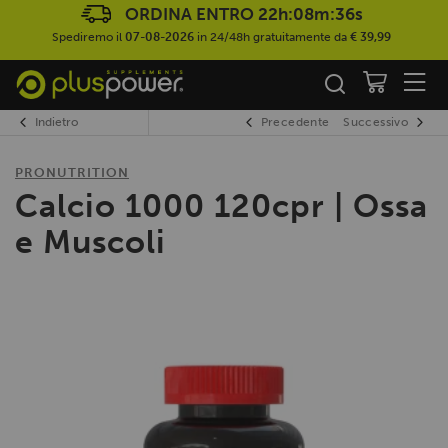
ORDINA ENTRO
22h:08m:36s
Spediremo il
07-08-2026
in 24/48h gratuitamente da
€ 39,99
Indietro
Precedente
Successivo
PRONUTRITION
Calcio 1000 120cpr | Ossa
e Muscoli