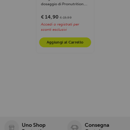
dosaggio di Pronutrition.
Supporta la salute di ossa,...
€ 14,90
€ 19,99
Accedi o registrati per
sconti esclusivi
Aggiungi al Carrello
Uno Shop
Consegna