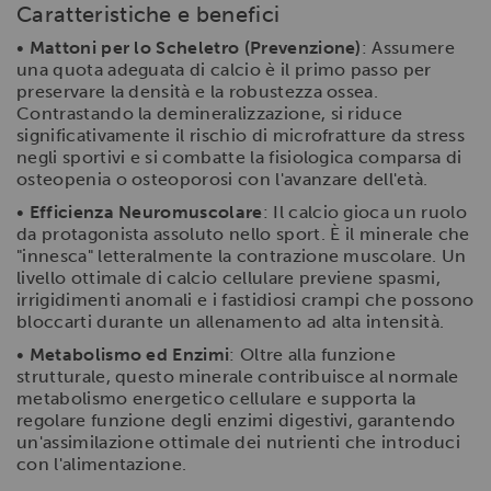
Caratteristiche e benefici
•
Mattoni per lo Scheletro (Prevenzione)
: Assumere
una quota adeguata di calcio è il primo passo per
preservare la densità e la robustezza ossea.
Contrastando la demineralizzazione, si riduce
significativamente il rischio di microfratture da stress
negli sportivi e si combatte la fisiologica comparsa di
osteopenia o osteoporosi con l'avanzare dell'età.
•
Efficienza Neuromuscolare
: Il calcio gioca un ruolo
da protagonista assoluto nello sport. È il minerale che
"innesca" letteralmente la contrazione muscolare. Un
livello ottimale di calcio cellulare previene spasmi,
irrigidimenti anomali e i fastidiosi crampi che possono
bloccarti durante un allenamento ad alta intensità.
•
Metabolismo ed Enzimi
: Oltre alla funzione
strutturale, questo minerale contribuisce al normale
metabolismo energetico cellulare e supporta la
regolare funzione degli enzimi digestivi, garantendo
un'assimilazione ottimale dei nutrienti che introduci
con l'alimentazione.