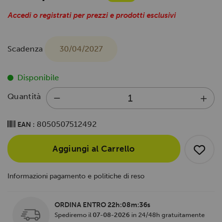
Accedi o registrati per prezzi e prodotti esclusivi
Scadenza
30/04/2027
Disponibile
Quantità
8050507512492
EAN :
Aggiungi al Carrello
Informazioni pagamento e politiche di reso
ORDINA ENTRO
22h:08m:36s
Spediremo il
07-08-2026
in 24/48h gratuitamente