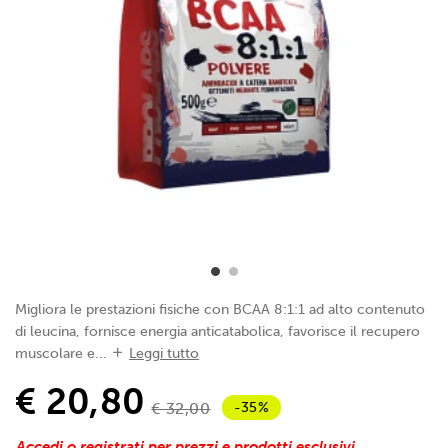
Migliora le prestazioni fisiche con BCAA 8:1:1 ad alto contenuto
di leucina, fornisce energia anticatabolica, favorisce il recupero
muscolare e...
Leggi tutto
€ 20,80
-35%
€ 32,00
Accedi o registrati per prezzi e prodotti esclusivi