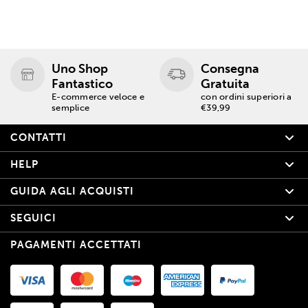
Uno Shop
Consegna
Fantastico
Gratuita
E-commerce veloce e
con ordini superiori a
semplice
€39,99
CONTATTI
HELP
GUIDA AGLI ACQUISTI
SEGUICI
PAGAMENTI ACCETTATI