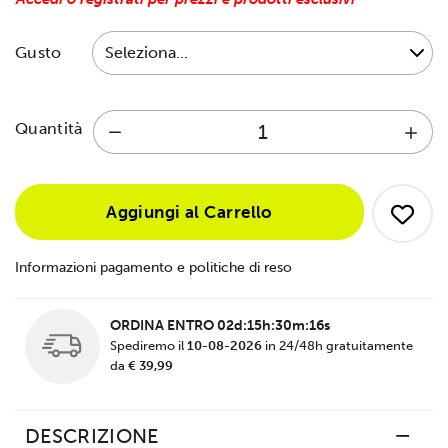
Gusto
Quantità
Aggiungi al Carrello
Informazioni pagamento e politiche di reso
ORDINA ENTRO
02d:15h:30m:15s
Spediremo il
10-08-2026
in 24/48h gratuitamente
da
€ 39,99
DESCRIZIONE