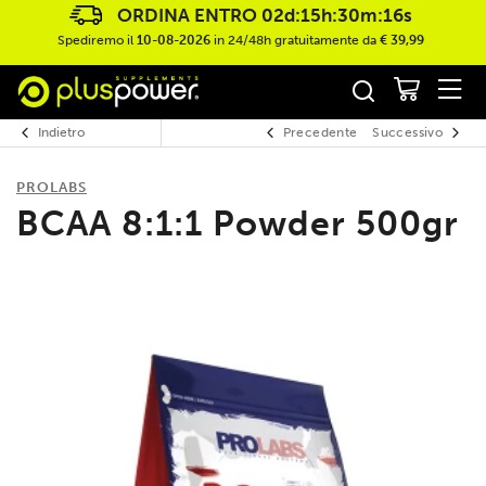
ORDINA ENTRO
02d:15h:30m:15s
Spediremo il
10-08-2026
in 24/48h gratuitamente da
€ 39,99
Indietro
Precedente
Successivo
PROLABS
BCAA 8:1:1 Powder 500gr