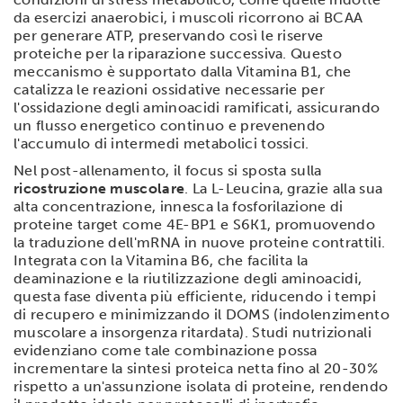
da esercizi anaerobici, i muscoli ricorrono ai BCAA
per generare ATP, preservando così le riserve
proteiche per la riparazione successiva. Questo
meccanismo è supportato dalla Vitamina B1, che
catalizza le reazioni ossidative necessarie per
l'ossidazione degli aminoacidi ramificati, assicurando
un flusso energetico continuo e prevenendo
l'accumulo di intermedi metabolici tossici.
Nel post-allenamento, il focus si sposta sulla
ricostruzione muscolare
. La L-Leucina, grazie alla sua
alta concentrazione, innesca la fosforilazione di
proteine target come 4E-BP1 e S6K1, promuovendo
la traduzione dell'mRNA in nuove proteine contrattili.
Integrata con la Vitamina B6, che facilita la
deaminazione e la riutilizzazione degli aminoacidi,
questa fase diventa più efficiente, riducendo i tempi
di recupero e minimizzando il DOMS (indolenzimento
muscolare a insorgenza ritardata). Studi nutrizionali
evidenziano come tale combinazione possa
incrementare la sintesi proteica netta fino al 20-30%
rispetto a un'assunzione isolata di proteine, rendendo