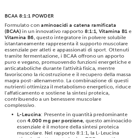
BCAA 8:1:1 POWDER
Formulato con
aminoacidi a catena ramificata
(BCAA)
in un innovativo rapporto
8:1:1
,
Vitamina B1
e
Vitamina B6
, questo integratore in polvere solubile
istantaneamente rappresenta il supporto muscolare
essenziale per atleti e appassionati di sport. Ottenuti
tramite fermentazione, i BCAA offrono un apporto
puro e vegano, promuovendo funzioni energetiche e
anticataboliche durante l'attività fisica, mentre
favoriscono la ricostruzione e il recupero della massa
magra post-allenamento. La combinazione di questi
nutrienti ottimizza il metabolismo energetico, riduce
l'affaticamento e sostiene la sintesi proteica,
contribuendo a un benessere muscolare
complessivo.
L-Leucina
: Presente in quantità predominante
con
4.000 mg per porzione
, questo aminoacido
essenziale è il motore della sintesi proteica
muscolare. Nel rapporto 8:1:1, la L-Leucina