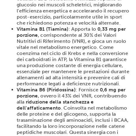
glucosio nei muscoli scheletrici, migliorando
l'efficienza energetica e accelerando il recupero
post-esercizio, particolarmente utile in sport
che richiedono potenza e velocità alternate.
Vitamina B1 (Tiamina)
: Apporta lo
0,33 mg per
porzione
, corrispondente al 30% dei Valori
Nutritivi di Riferimento (VNR), e gioca un ruolo
vitale nel metabolismo energetico. Come
coenzima nel ciclo di Krebs e nella conversione
dei carboidrati in ATP, la Vitamina B1 garantisce
una produzione costante di energia cellulare,
essenziale per mantenere le prestazioni durante
allenamenti ad alta intensità e prevenire cali di
performance legati a deficienze nutrizionali.
Vitamina B6 (Piridossina)
: Fornisce
0,6 mg per
porzione
, ovvero il 43% dei VNR, contribuendo
alla
riduzione della stanchezza e
dell'affaticamento
. Coinvolta nel metabolismo
delle proteine e del glicogeno, supporta la
trasaminazione degli aminoacidi, inclusi i BCAA,
facilitando la loro incorporazione nelle catene
peptidiche muscolari. Questa sinergia con i