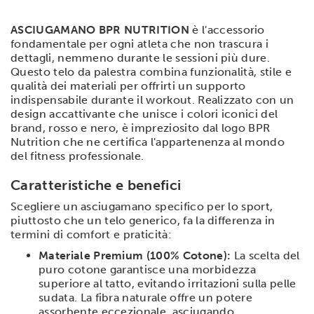
ASCIUGAMANO BPR NUTRITION
è l'accessorio
fondamentale per ogni atleta che non trascura i
dettagli, nemmeno durante le sessioni più dure.
Questo telo da palestra combina funzionalità, stile e
qualità dei materiali per offrirti un supporto
indispensabile durante il workout. Realizzato con un
design accattivante che unisce i colori iconici del
brand, rosso e nero, è impreziosito dal logo BPR
Nutrition che ne certifica l'appartenenza al mondo
del fitness professionale.
Caratteristiche e benefici
Scegliere un asciugamano specifico per lo sport,
piuttosto che un telo generico, fa la differenza in
termini di comfort e praticità:
Materiale Premium (100% Cotone):
La scelta del
puro cotone garantisce una morbidezza
superiore al tatto, evitando irritazioni sulla pelle
sudata. La fibra naturale offre un potere
assorbente eccezionale, asciugando