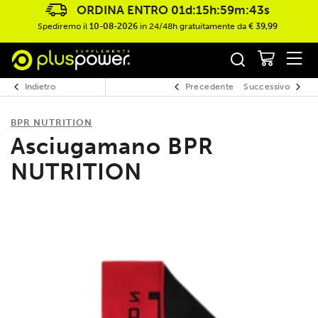
ORDINA ENTRO
01d:15h:59m:43s
Spediremo il
10-08-2026
in 24/48h gratuitamente da
€ 39,99
Indietro
Precedente
Successivo
BPR NUTRITION
Asciugamano BPR
NUTRITION