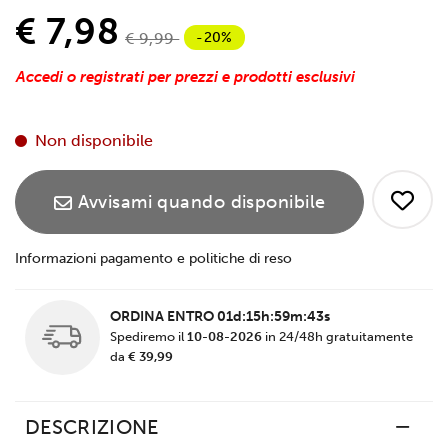
€ 7,98
-20%
€ 9,99
Accedi o registrati per prezzi e prodotti esclusivi
Non disponibile
Avvisami quando disponibile
Informazioni pagamento e politiche di reso
ORDINA ENTRO
01d:15h:59m:43s
Spediremo il
10-08-2026
in 24/48h gratuitamente
da
€ 39,99
DESCRIZIONE