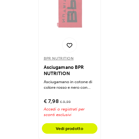
BPR NUTRITION
Asciugamano BPR
NUTRITION
Asciugamano in cotone di
colore rosso e nero con
logo BPR Nutrition
Dimensioni:...
€ 7,98
€ 9,99
Accedi o registrati per
sconti esclusivi
Vedi prodotto