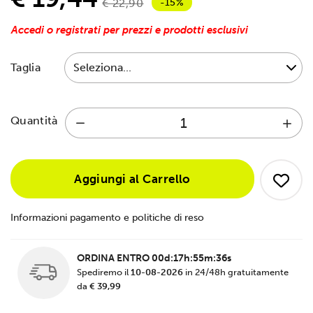
-15%
€ 22,90
Accedi o registrati per prezzi e prodotti esclusivi
Taglia
Quantità
Aggiungi al Carrello
Informazioni pagamento e politiche di reso
ORDINA ENTRO
00d:17h:55m:36s
Spediremo il
10-08-2026
in 24/48h gratuitamente
da
€ 39,99