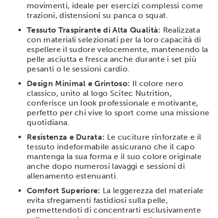
movimenti, ideale per esercizi complessi come
trazioni, distensioni su panca o squat.
Tessuto Traspirante di Alta Qualità:
Realizzata
con materiali selezionati per la loro capacità di
espellere il sudore velocemente, mantenendo la
pelle asciutta e fresca anche durante i set più
pesanti o le sessioni cardio.
Design Minimal e Grintoso:
Il colore nero
classico, unito al logo Scitec Nutrition,
conferisce un look professionale e motivante,
perfetto per chi vive lo sport come una missione
quotidiana.
Resistenza e Durata:
Le cuciture rinforzate e il
tessuto indeformabile assicurano che il capo
mantenga la sua forma e il suo colore originale
anche dopo numerosi lavaggi e sessioni di
allenamento estenuanti.
Comfort Superiore:
La leggerezza del materiale
evita sfregamenti fastidiosi sulla pelle,
permettendoti di concentrarti esclusivamente