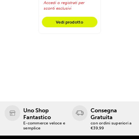
Accedi o registrati per
sconti esclusivi
Vedi prodotto
Uno Shop
Consegna
Fantastico
Gratuita
E-commerce veloce e
con ordini superiori a
semplice
€39,99