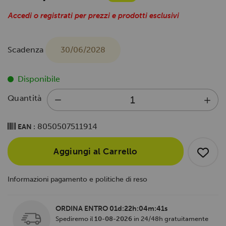
Accedi o registrati per prezzi e prodotti esclusivi
Scadenza
30/06/2028
Disponibile
Quantità
8050507511914
EAN :
Aggiungi al Carrello
Informazioni pagamento e politiche di reso
ORDINA ENTRO
01d:22h:04m:40s
Spediremo il
10-08-2026
in 24/48h gratuitamente