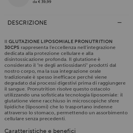
da
€ 39,99
DESCRIZIONE
Il
GLUTAZIONE LIPOSOMIALE PRONUTRITION
30CPS
rappresenta l'eccellenza nell'integrazione
dedicata alla protezione cellulare e alla
disintossicazione profonda. Il glutatione è
considerato il "re degli antiossidanti" prodotti dal
nostro corpo, ma la sua integrazione orale
tradizionale è spesso inefficace perché viene
degradato dai processi digestivi prima di raggiungere
il sangue. Pronutrition risolve questo ostacolo
utilizzando una sofisticata tecnologia liposomiale: il
glutatione viene racchiuso in microscopiche sfere
lipidiche (liposomi) che lo trasportano indenne
attraverso lo stomaco, permettendo un assorbimento
cellulare senza precedenti.
Caratteristiche e benefici