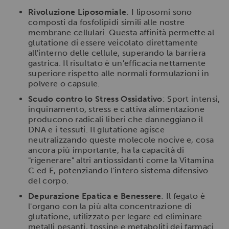
Rivoluzione Liposomiale
: I liposomi sono
composti da fosfolipidi simili alle nostre
membrane cellulari. Questa affinità permette al
glutatione di essere veicolato direttamente
all'interno delle cellule, superando la barriera
gastrica. Il risultato è un'efficacia nettamente
superiore rispetto alle normali formulazioni in
polvere o capsule.
Scudo contro lo Stress Ossidativo
: Sport intensi,
inquinamento, stress e cattiva alimentazione
producono radicali liberi che danneggiano il
DNA e i tessuti. Il glutatione agisce
neutralizzando queste molecole nocive e, cosa
ancora più importante, ha la capacità di
"rigenerare" altri antiossidanti come la Vitamina
C ed E, potenziando l'intero sistema difensivo
del corpo.
Depurazione Epatica e Benessere
: Il fegato è
l'organo con la più alta concentrazione di
glutatione, utilizzato per legare ed eliminare
metalli pesanti, tossine e metaboliti dei farmaci.