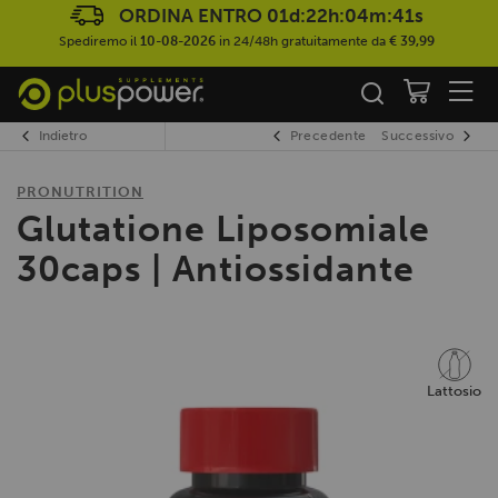
ORDINA ENTRO
01d:22h:04m:40s
Spediremo il
10-08-2026
in 24/48h gratuitamente da
€ 39,99
Indietro
Precedente
Successivo
PRONUTRITION
Glutatione Liposomiale
30caps | Antiossidante
Lattosio