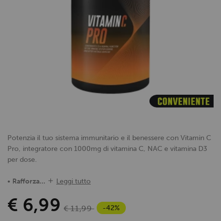
Potenzia il tuo sistema immunitario e il benessere con Vitamin C
Pro, integratore con 1000mg di vitamina C, NAC e vitamina D3
per dose.
•
Rafforza...
Leggi tutto
€ 6,99
-42%
€ 11,99