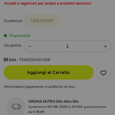
Accedi o registrati per prezzi e prodotti esclusivi
Scadenza
12/03/2029
Disponibile
Quantità
7340195401408
EAN :
Aggiungi al Carrello
Informazioni pagamento e politiche di reso
ORDINA ENTRO
00h:40m:49s
Spediremo il
07-08-2026
in 24/48h gratuitamente
da
€ 39,99