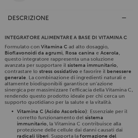
DESCRIZIONE
INTEGRATORE ALIMENTARE A BASE DI VITAMINA C
Formulato con
Vitamina C
ad alto dosaggio,
Bioflavonoidi da agrumi
,
Rosa canina
e
Acerola
,
questo integratore rappresenta una soluzione
avanzata per supportare il
sistema immunitario
,
contrastare lo
stress ossidativo
e favorire il
benessere
generale
. La combinazione di ingredienti naturali e
altamente biodisponibili garantisce un’azione
sinergica per massimizzare l’efficacia della Vitamina C,
rendendo questo prodotto ideale per chi cerca un
supporto quotidiano per la salute e la vitalità.
Vitamina C (Acido Ascorbico)
: Essenziale per il
corretto funzionamento del
sistema
immunitario
, la Vitamina C contribuisce alla
protezione delle cellule dai danni causati dai
radicali liberi
. Supporta la
formazione del