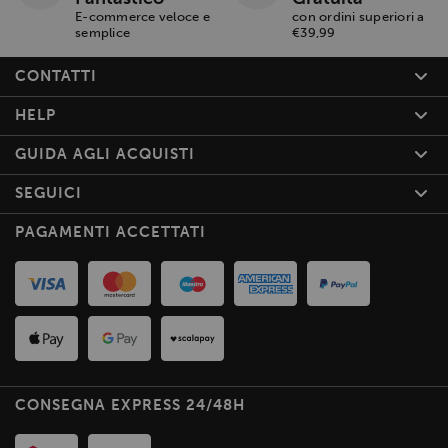
E-commerce veloce e
con ordini superiori a
semplice
€39,99
CONTATTI
HELP
GUIDA AGLI ACQUISTI
SEGUICI
PAGAMENTI ACCETTATI
CONSEGNA EXPRESS 24/48H