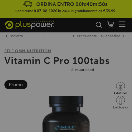
ORDINA ENTRO
00h:40m:49s
Spediremo il
07-08-2026
in 24/48h gratuitamente da
€ 39,99
Indietro
Precedente
Successivo
SELF OMNINUTRITION
Vitamin C Pro 100tabs
Promo
Glutine
Lattosio