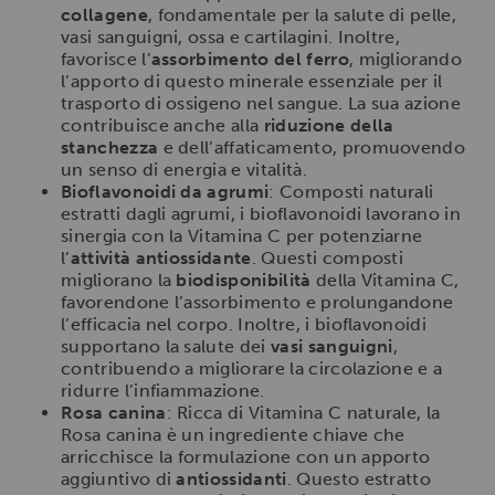
collagene
, fondamentale per la salute di pelle,
vasi sanguigni, ossa e cartilagini. Inoltre,
favorisce l’
assorbimento del ferro
, migliorando
l’apporto di questo minerale essenziale per il
trasporto di ossigeno nel sangue. La sua azione
contribuisce anche alla
riduzione della
stanchezza
e dell’affaticamento, promuovendo
un senso di energia e vitalità.
Bioflavonoidi da agrumi
: Composti naturali
estratti dagli agrumi, i bioflavonoidi lavorano in
sinergia con la Vitamina C per potenziarne
l’
attività antiossidante
. Questi composti
migliorano la
biodisponibilità
della Vitamina C,
favorendone l’assorbimento e prolungandone
l’efficacia nel corpo. Inoltre, i bioflavonoidi
supportano la salute dei
vasi sanguigni
,
contribuendo a migliorare la circolazione e a
ridurre l’infiammazione.
Rosa canina
: Ricca di Vitamina C naturale, la
Rosa canina è un ingrediente chiave che
arricchisce la formulazione con un apporto
aggiuntivo di
antiossidanti
. Questo estratto