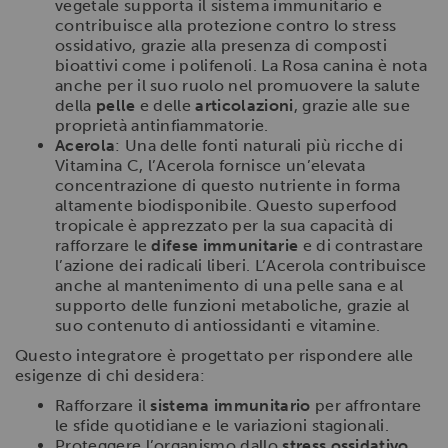
vegetale supporta il sistema immunitario e
contribuisce alla protezione contro lo stress
ossidativo, grazie alla presenza di composti
bioattivi come i polifenoli. La Rosa canina è nota
anche per il suo ruolo nel promuovere la salute
della
pelle
e delle
articolazioni
, grazie alle sue
proprietà antinfiammatorie.
Acerola
: Una delle fonti naturali più ricche di
Vitamina C, l’Acerola fornisce un’elevata
concentrazione di questo nutriente in forma
altamente biodisponibile. Questo superfood
tropicale è apprezzato per la sua capacità di
rafforzare le
difese immunitarie
e di contrastare
l’azione dei radicali liberi. L’Acerola contribuisce
anche al mantenimento di una pelle sana e al
supporto delle funzioni metaboliche, grazie al
suo contenuto di antiossidanti e vitamine.
Questo integratore è progettato per rispondere alle
esigenze di chi desidera:
Rafforzare il
sistema immunitario
per affrontare
le sfide quotidiane e le variazioni stagionali.
Proteggere l’organismo dallo
stress ossidativo