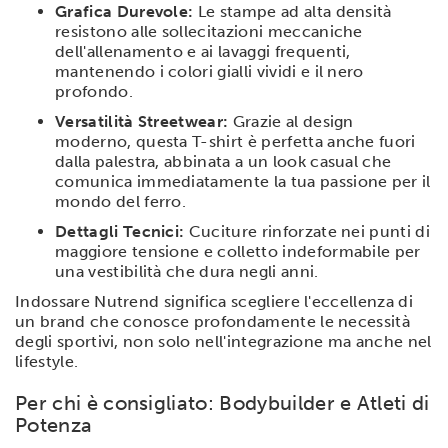
Grafica Durevole:
Le stampe ad alta densità
resistono alle sollecitazioni meccaniche
dell'allenamento e ai lavaggi frequenti,
mantenendo i colori gialli vividi e il nero
profondo.
Versatilità Streetwear:
Grazie al design
moderno, questa T-shirt è perfetta anche fuori
dalla palestra, abbinata a un look casual che
comunica immediatamente la tua passione per il
mondo del ferro.
Dettagli Tecnici:
Cuciture rinforzate nei punti di
maggiore tensione e colletto indeformabile per
una vestibilità che dura negli anni.
Indossare Nutrend significa scegliere l'eccellenza di
un brand che conosce profondamente le necessità
degli sportivi, non solo nell'integrazione ma anche nel
lifestyle.
Per chi è consigliato: Bodybuilder e Atleti di
Potenza