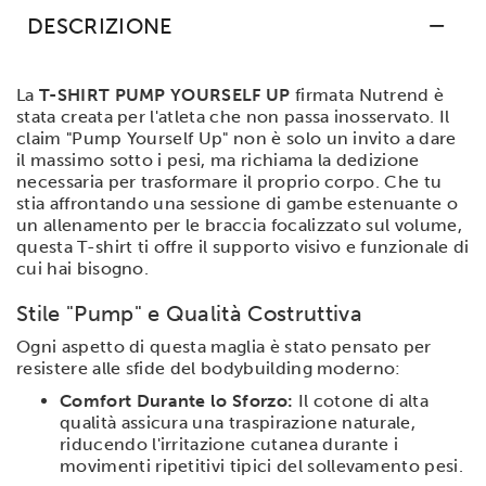
DESCRIZIONE
La
T-SHIRT PUMP YOURSELF UP
firmata Nutrend è
stata creata per l'atleta che non passa inosservato. Il
claim "Pump Yourself Up" non è solo un invito a dare
il massimo sotto i pesi, ma richiama la dedizione
necessaria per trasformare il proprio corpo. Che tu
stia affrontando una sessione di gambe estenuante o
un allenamento per le braccia focalizzato sul volume,
questa T-shirt ti offre il supporto visivo e funzionale di
cui hai bisogno.
Stile "Pump" e Qualità Costruttiva
Ogni aspetto di questa maglia è stato pensato per
resistere alle sfide del bodybuilding moderno:
Comfort Durante lo Sforzo:
Il cotone di alta
qualità assicura una traspirazione naturale,
riducendo l'irritazione cutanea durante i
movimenti ripetitivi tipici del sollevamento pesi.