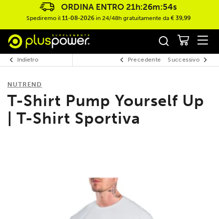
ORDINA ENTRO
21h:26m:53s
Spediremo il
11-08-2026
in 24/48h gratuitamente da
€ 39,99
Indietro
Precedente
Successivo
NUTREND
T-Shirt Pump Yourself Up
| T-Shirt Sportiva