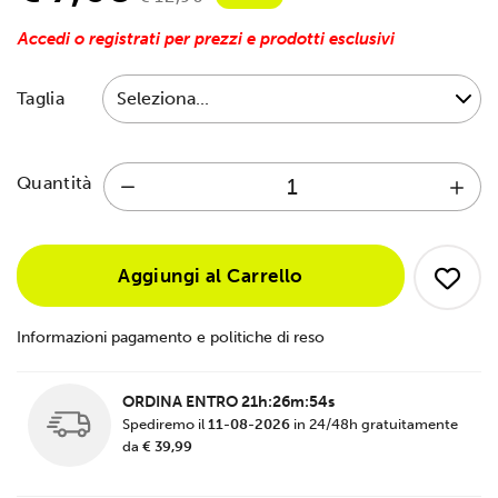
Accedi o registrati per prezzi e prodotti esclusivi
Taglia
Quantità
Aggiungi al Carrello
Informazioni pagamento e politiche di reso
ORDINA ENTRO
21h:26m:53s
Spediremo il
11-08-2026
in 24/48h gratuitamente
da
€ 39,99