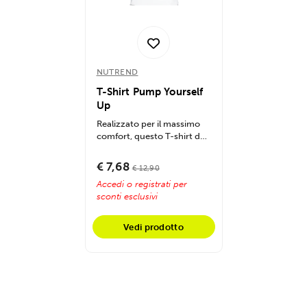
NUTREND
T-Shirt Pump Yourself
Up
Realizzato per il massimo
comfort, questo T-shirt da
uomo offre un tessuto
traspirante...
€ 7,68
€ 12,90
Accedi o registrati per
sconti esclusivi
Vedi prodotto