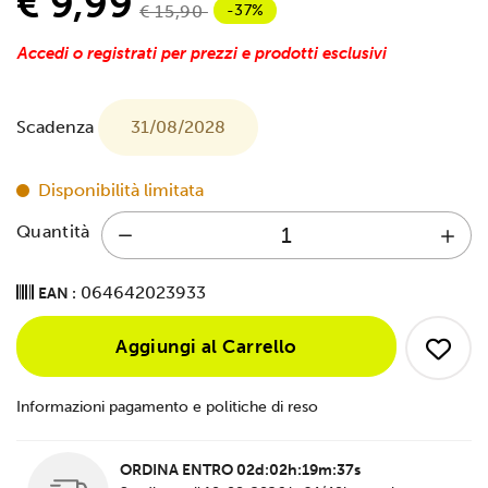
€ 9,99
-37%
€ 15,90
Accedi o registrati per prezzi e prodotti esclusivi
Scadenza
31/08/2028
Disponibilità limitata
Quantità
064642023933
EAN :
Aggiungi al Carrello
Informazioni pagamento e politiche di reso
ORDINA ENTRO
02d:02h:19m:37s