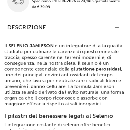
Spediremo il
10-08-2026
in 24/48h gratuitamente
da
€ 39,99
DESCRIZIONE
Il
SELENIO JAMIESON
è un integratore di alta qualità
studiato per colmare le carenze di questo minerale
traccia, spesso carente nei terreni moderni e, di
conseguenza, nella nostra dieta. Il selenio è un
componente essenziale della
glutatione perossidasi
,
uno dei principali enzimi antiossidanti del corpo
umano, che lavora per neutralizzare i radicali liberi e
prevenire il danno cellulare. La formula Jamieson
utilizza selenio derivato da lievito naturale, una forma
organica che il corpo riconosce e assorbe con
maggiore efficacia rispetto ai sali inorganici.
I pilastri del benessere legati al Selenio
L'integrazione costante di selenio offre benefici