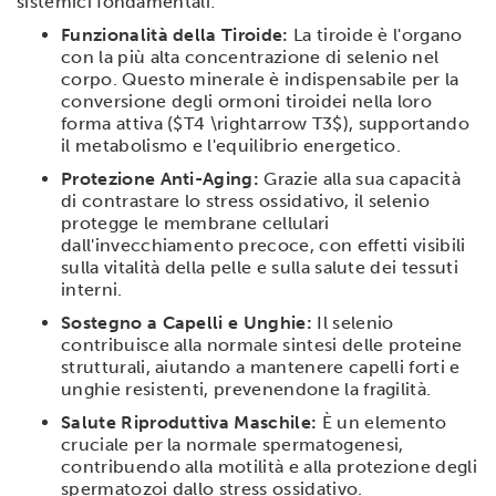
sistemici fondamentali:
Funzionalità della Tiroide:
La tiroide è l'organo
con la più alta concentrazione di selenio nel
corpo. Questo minerale è indispensabile per la
conversione degli ormoni tiroidei nella loro
forma attiva ($T4 \rightarrow T3$), supportando
il metabolismo e l'equilibrio energetico.
Protezione Anti-Aging:
Grazie alla sua capacità
di contrastare lo stress ossidativo, il selenio
protegge le membrane cellulari
dall'invecchiamento precoce, con effetti visibili
sulla vitalità della pelle e sulla salute dei tessuti
interni.
Sostegno a Capelli e Unghie:
Il selenio
contribuisce alla normale sintesi delle proteine
strutturali, aiutando a mantenere capelli forti e
unghie resistenti, prevenendone la fragilità.
Salute Riproduttiva Maschile:
È un elemento
cruciale per la normale spermatogenesi,
contribuendo alla motilità e alla protezione degli
spermatozoi dallo stress ossidativo.