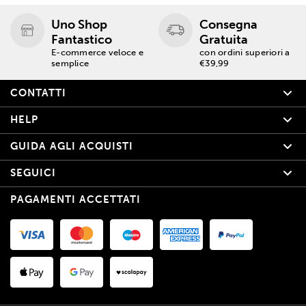
Uno Shop
Consegna
Fantastico
Gratuita
E-commerce veloce e
con ordini superiori a
semplice
€39,99
CONTATTI
HELP
GUIDA AGLI ACQUISTI
SEGUICI
PAGAMENTI ACCETTATI