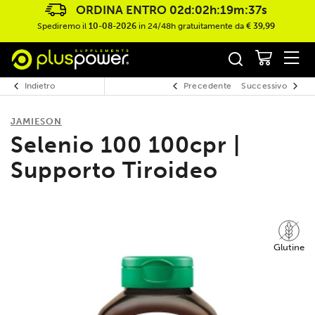
ORDINA ENTRO
02d:02h:19m:37s
Spediremo il
10-08-2026
in 24/48h gratuitamente da
€ 39,99
Indietro
Precedente
Successivo
JAMIESON
Selenio 100 100cpr |
Supporto Tiroideo
Glutine