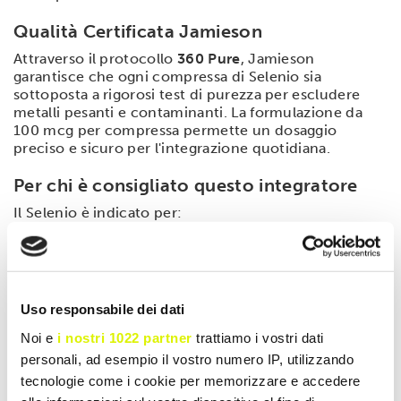
Qualità Certificata Jamieson
Attraverso il protocollo
360 Pure
, Jamieson
garantisce che ogni compressa di Selenio sia
sottoposta a rigorosi test di purezza per escludere
metalli pesanti e contaminanti. La formulazione da
100 mcg per compressa permette un dosaggio
preciso e sicuro per l'integrazione quotidiana.
Per chi è consigliato questo integratore
Il Selenio è indicato per:
Chi vuole contrastare l'invecchiamento:
Per
potenziare le difese antiossidanti.
Persone con problematiche tiroidee:
Come
supporto nutrizionale (previo parere medico).
Uso responsabile dei dati
Uomini e donne:
Per supportare la salute di
Noi e
i nostri 1022 partner
trattiamo i vostri dati
capelli, unghie e il sistema immunitario.
personali, ad esempio il vostro numero IP, utilizzando
tecnologie come i cookie per memorizzare e accedere
Modalità d'uso