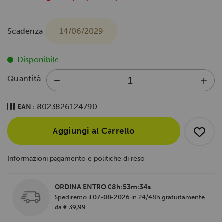
Scadenza
14/06/2029
Disponibile
Quantità
8023826124790
EAN :
Aggiungi al Carrello
Informazioni pagamento e politiche di reso
ORDINA ENTRO
08h:53m:33s
Spediremo il
07-08-2026
in 24/48h gratuitamente
da
€ 39,99