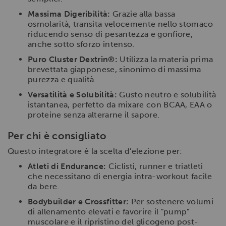
Massima Digeribilità:
Grazie alla bassa
osmolarità, transita velocemente nello stomaco
riducendo senso di pesantezza e gonfiore,
anche sotto sforzo intenso.
Puro Cluster Dextrin®:
Utilizza la materia prima
brevettata giapponese, sinonimo di massima
purezza e qualità.
Versatilità e Solubilità:
Gusto neutro e solubilità
istantanea, perfetto da mixare con BCAA, EAA o
proteine senza alterarne il sapore.
Per chi è consigliato
Questo integratore è la scelta d'elezione per:
Atleti di Endurance:
Ciclisti, runner e triatleti
che necessitano di energia intra-workout facile
da bere.
Bodybuilder e Crossfitter:
Per sostenere volumi
di allenamento elevati e favorire il "pump"
muscolare e il ripristino del glicogeno post-