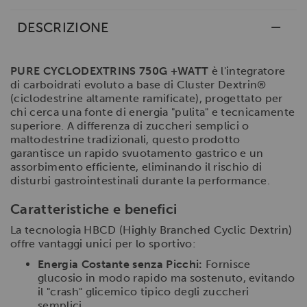
DESCRIZIONE
PURE CYCLODEXTRINS 750G +WATT
è l'integratore
di carboidrati evoluto a base di Cluster Dextrin®
(ciclodestrine altamente ramificate), progettato per
chi cerca una fonte di energia "pulita" e tecnicamente
superiore. A differenza di zuccheri semplici o
maltodestrine tradizionali, questo prodotto
garantisce un rapido svuotamento gastrico e un
assorbimento efficiente, eliminando il rischio di
disturbi gastrointestinali durante la performance.
Caratteristiche e benefici
La tecnologia HBCD (Highly Branched Cyclic Dextrin)
offre vantaggi unici per lo sportivo:
Energia Costante senza Picchi:
Fornisce
glucosio in modo rapido ma sostenuto, evitando
il "crash" glicemico tipico degli zuccheri
semplici.