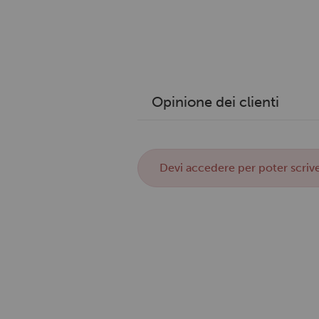
Opinione dei clienti
Devi
accedere
per poter scrive