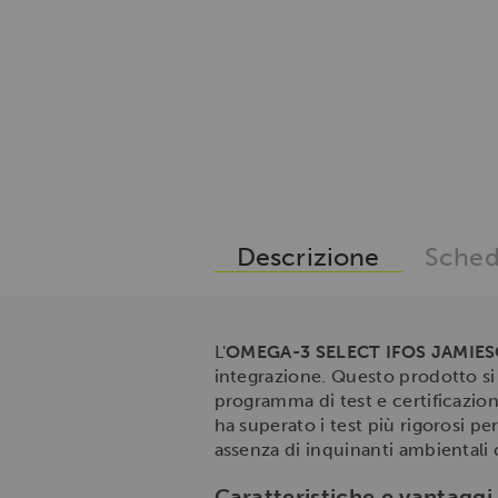
Descrizione
Sched
L'
OMEGA-3 SELECT IFOS JAMIE
integrazione. Questo prodotto si d
programma di test e certificazione 
ha superato i test più rigorosi per
assenza di inquinanti ambientali
Caratteristiche e vantaggi