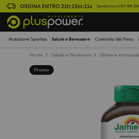
ORDINA ENTRO
21h:13m:10s
Spediremo il
07-08-2
Nutrizione Sportiva
Salute e Benessere
Controllo del Peso
Home
Salute e Benessere
Difese e Antiossida
Promo