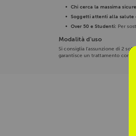
Chi cerca la massima sicur
Soggetti attenti alla salute
Over 50 e Studenti:
Per sost
Modalità d'uso
Si consiglia l'assunzione di 2 sof
garantisce un trattamento comple