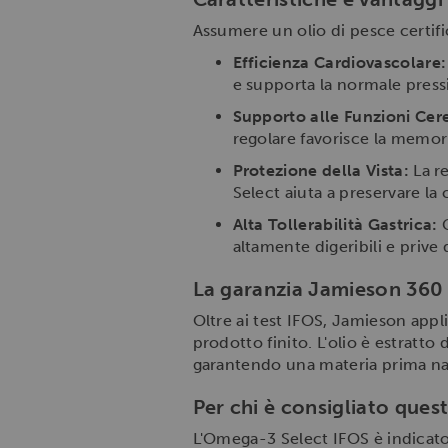
Assumere un olio di pesce certifi
Efficienza Cardiovascolare:
e supporta la normale pressi
Supporto alle Funzioni Cere
regolare favorisce la memoria
Protezione della Vista:
La r
Select aiuta a preservare la 
Alta Tollerabilità Gastrica:
G
altamente digeribili e prive 
La garanzia Jamieson 360
Oltre ai test IFOS, Jamieson appl
prodotto finito. L'olio è estratto
garantendo una materia prima natu
Per chi è consigliato ques
L'Omega-3 Select IFOS è indicato