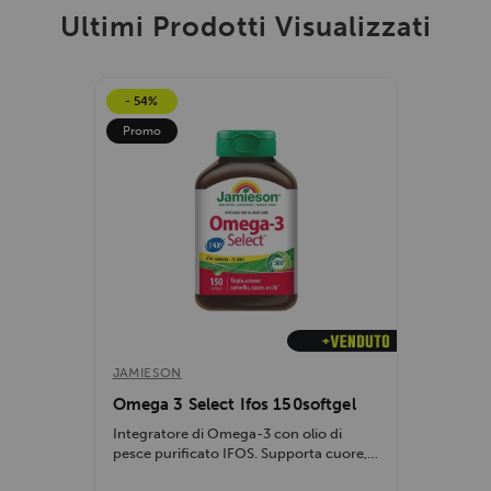
Ultimi Prodotti Visualizzati
- 54%
Promo
JAMIESON
Omega 3 Select Ifos 150softgel
Integratore di Omega-3 con olio di
pesce purificato IFOS. Supporta cuore,
cervello e...