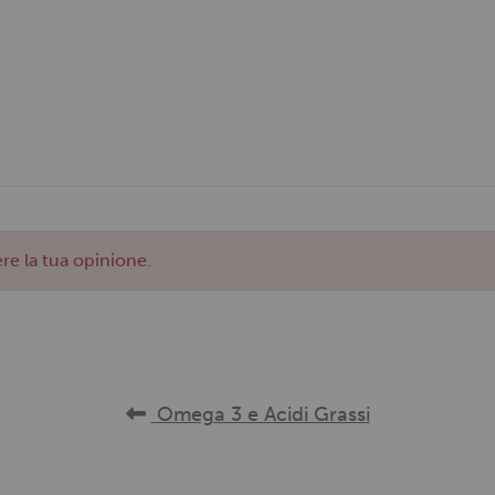
re la tua opinione.
Omega 3 e Acidi Grassi