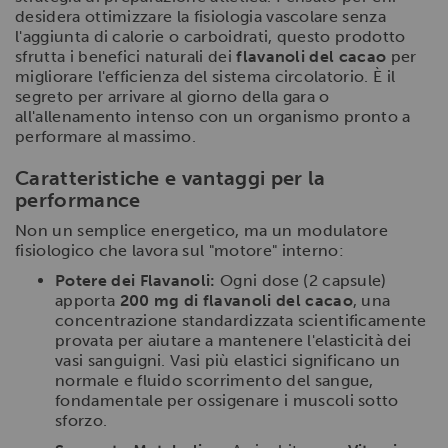
desidera ottimizzare la fisiologia vascolare senza
l'aggiunta di calorie o carboidrati, questo prodotto
sfrutta i benefici naturali dei
flavanoli del cacao
per
migliorare l'efficienza del sistema circolatorio. È il
segreto per arrivare al giorno della gara o
all'allenamento intenso con un organismo pronto a
performare al massimo.
Caratteristiche e vantaggi per la
performance
Non un semplice energetico, ma un modulatore
fisiologico che lavora sul "motore" interno:
Potere dei Flavanoli:
Ogni dose (2 capsule)
apporta
200 mg di flavanoli del cacao
, una
concentrazione standardizzata scientificamente
provata per aiutare a mantenere l'elasticità dei
vasi sanguigni. Vasi più elastici significano un
normale e fluido scorrimento del sangue,
fondamentale per ossigenare i muscoli sotto
sforzo.