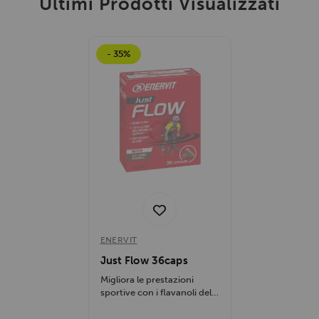
Ultimi Prodotti Visualizzati
- 35%
ENERVIT
Just Flow 36caps
Migliora le prestazioni
sportive con i flavanoli del
cacao, favorisce il flusso...