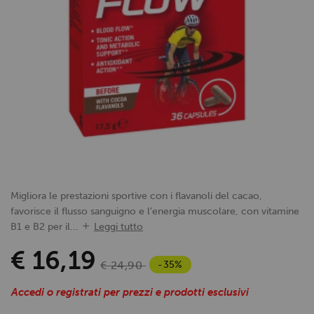
Migliora le prestazioni sportive con i flavanoli del cacao,
favorisce il flusso sanguigno e l’energia muscolare, con vitamine
B1 e B2 per il...
Leggi tutto
€ 16,19
-35%
€ 24,90
Accedi o registrati per prezzi e prodotti esclusivi