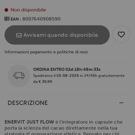
Non disponibile
8007640908590
EAN :
Avvisami quando disponibile
Informazioni pagamento e politiche di reso
ORDINA ENTRO
02d:18h:48m:33s
Spediremo il
10-08-2026
in 24/48h gratuitamente
da
€ 39,99
DESCRIZIONE
ENERVIT JUST FLOW
è l'integratore in capsule che
porta la scienza del cacao direttamente nella tua
strategia di preparazione atletica. Pensato per chi