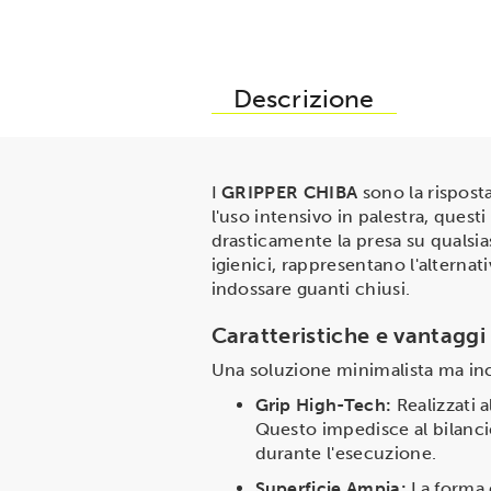
Descrizione
I
GRIPPER CHIBA
sono la risposta
l'uso intensivo in palestra, ques
drasticamente la presa su qualsiasi
igienici, rappresentano l'alternat
indossare guanti chiusi.
Caratteristiche e vantaggi 
Una soluzione minimalista ma inc
Grip High-Tech:
Realizzati a
Questo impedisce al bilanci
durante l'esecuzione.
Superficie Ampia:
La forma 