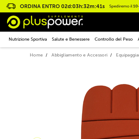
ORDINA ENTRO
02d:03h:32m:40s
Spediremo il
10
Nutrizione Sportiva
Salute e Benessere
Controllo del Peso
Home
Abbigliamento e Accessori
Equipaggi