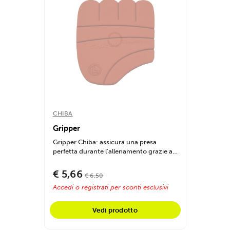
CHIBA
Gripper
Gripper Chiba: assicura una presa
perfetta durante l'allenamento grazie al
design...
€ 5,66
€ 6,50
Accedi o registrati per sconti esclusivi
Vedi prodotto