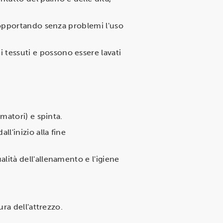
 sopportando senza problemi l'uso
tessuti e possono essere lavati
ematori) e spinta.
l'inizio alla fine
lità dell'allenamento e l'igiene
ra dell'attrezzo.