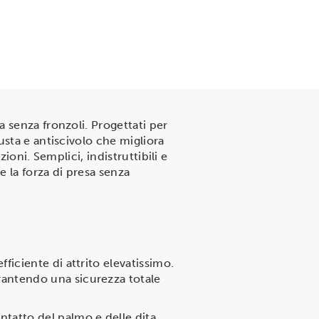
a senza fronzoli. Progettati per
usta e antiscivolo che migliora
ioni. Semplici, indistruttibili e
e la forza di presa senza
ficiente di attrito elevatissimo.
rantendo una sicurezza totale
tatto del palmo e delle dita,