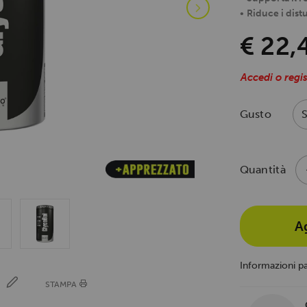
•
Riduce i distu
€ 22,
Accedi o regis
Gusto
Quantità
A
Informazioni p
E
STAMPA