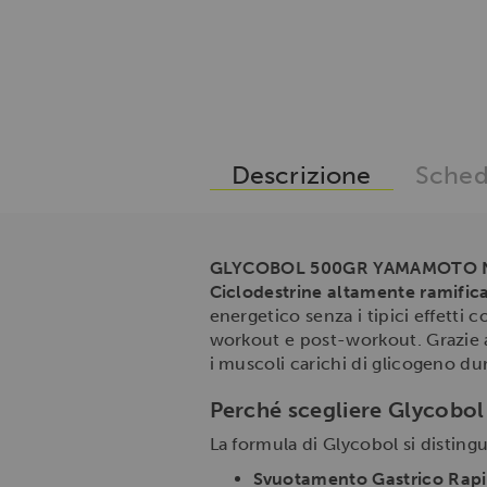
Descrizione
Sched
GLYCOBOL 500GR YAMAMOTO 
Ciclodestrine altamente ramifica
energetico senza i tipici effetti 
workout e post-workout. Grazie a
i muscoli carichi di glicogeno du
Perché scegliere Glycobol 
La formula di Glycobol si disting
Svuotamento Gastrico Rapi