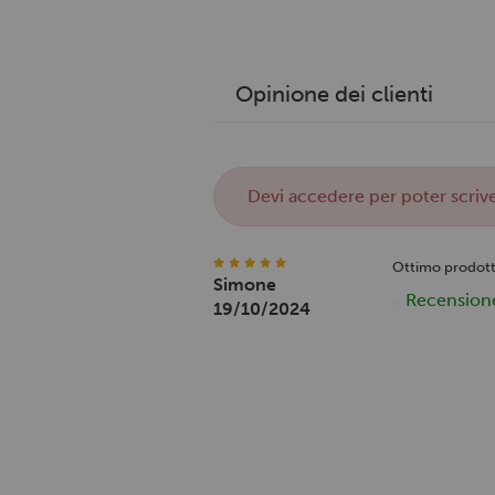
Opinione dei clienti
Devi
accedere
per poter scrive
Ottimo prodot
Simone
Recensione 
19/10/2024