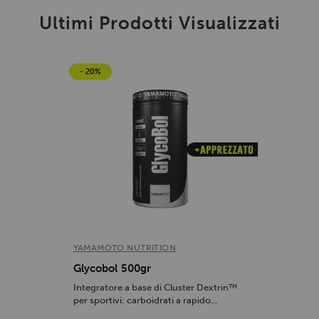
Ultimi Prodotti Visualizzati
- 20%
YAMAMOTO NUTRITION
Glycobol 500gr
Integratore a base di Cluster Dextrin™
per sportivi: carboidrati a rapido...