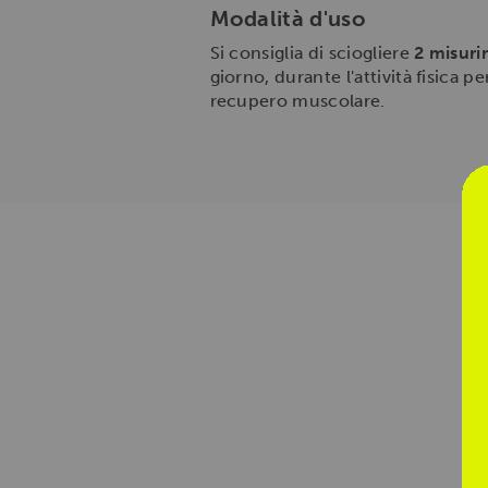
Modalità d'uso
Si consiglia di sciogliere
2 misurin
giorno, durante l'attività fisic
recupero muscolare.