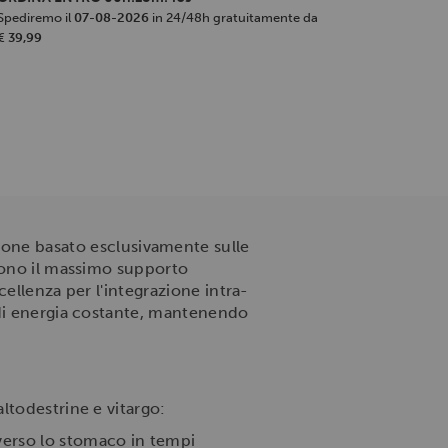
Spediremo il
07-08-2026
in 24/48h gratuitamente da
€ 39,99
zione basato esclusivamente sulle
edono il massimo supporto
cellenza per l'integrazione intra-
 di energia costante, mantenendo
ltodestrine e vitargo:
averso lo stomaco in tempi