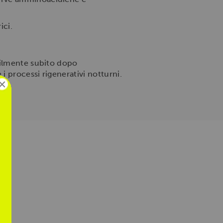
ici.
bilmente subito dopo
i processi rigenerativi notturni.
×