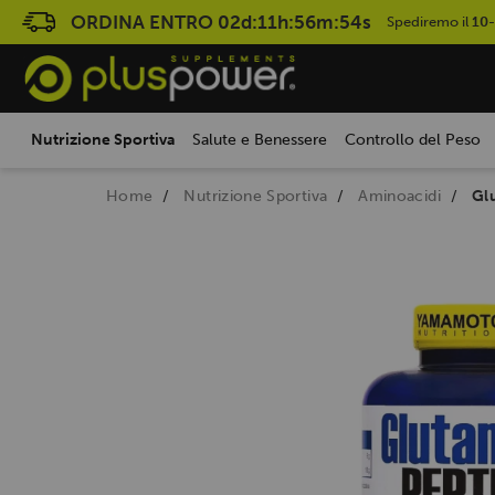
ORDINA ENTRO
02d:11h:56m:53s
Spediremo il
10
Nutrizione Sportiva
Salute e Benessere
Controllo del Peso
Home
Nutrizione Sportiva
Aminoacidi
Gl