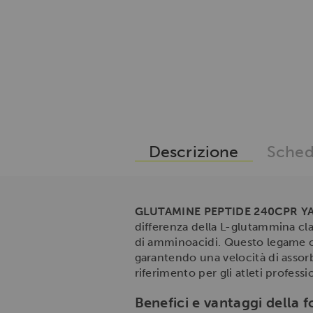
Descrizione
Sched
GLUTAMINE PEPTIDE 240CPR 
differenza della L-glutammina cl
di amminoacidi. Questo legame ch
garantendo una velocità di assor
riferimento per gli atleti professio
Benefici e vantaggi della 