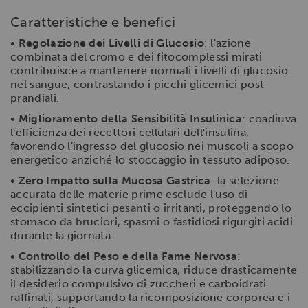
Caratteristiche e benefici
•
Regolazione dei Livelli di Glucosio
: l'azione
combinata del cromo e dei fitocomplessi mirati
contribuisce a mantenere normali i livelli di glucosio
nel sangue, contrastando i picchi glicemici post-
prandiali.
•
Miglioramento della Sensibilità Insulinica
: coadiuva
l'efficienza dei recettori cellulari dell'insulina,
favorendo l'ingresso del glucosio nei muscoli a scopo
energetico anziché lo stoccaggio in tessuto adiposo.
•
Zero Impatto sulla Mucosa Gastrica
: la selezione
accurata delle materie prime esclude l'uso di
eccipienti sintetici pesanti o irritanti, proteggendo lo
stomaco da bruciori, spasmi o fastidiosi rigurgiti acidi
durante la giornata.
•
Controllo del Peso e della Fame Nervosa
:
stabilizzando la curva glicemica, riduce drasticamente
il desiderio compulsivo di zuccheri e carboidrati
raffinati, supportando la ricomposizione corporea e i