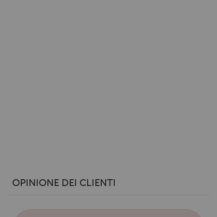
raccolto dal tuo utilizzo dei loro servizi.
OPINIONE DEI CLIENTI