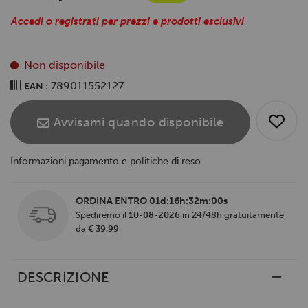
Accedi o registrati per prezzi e prodotti esclusivi
Non disponibile
789011552127
EAN :
Avvisami quando disponibile
Informazioni pagamento e politiche di reso
ORDINA ENTRO
01d:16h:31m:59s
Spediremo il
10-08-2026
in 24/48h gratuitamente
da
€ 39,99
DESCRIZIONE