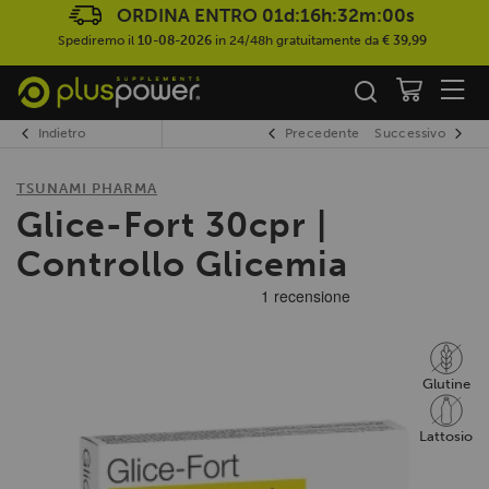
ORDINA ENTRO
01d:16h:31m:59s
Spediremo il
10-08-2026
in 24/48h gratuitamente da
€ 39,99
Indietro
Precedente
Successivo
TSUNAMI PHARMA
Glice-Fort 30cpr |
Controllo Glicemia
Glutine
Lattosio