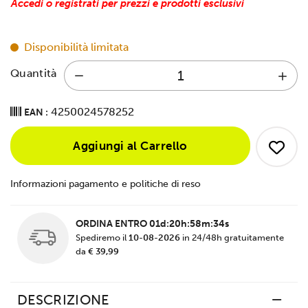
Accedi o registrati per prezzi e prodotti esclusivi
Disponibilità limitata
Quantità
4250024578252
EAN :
Aggiungi al Carrello
Informazioni pagamento e politiche di reso
ORDINA ENTRO
01d:20h:58m:34s
Spediremo il
10-08-2026
in 24/48h gratuitamente
da
€ 39,99
DESCRIZIONE