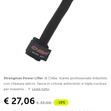
Strongman Power Lifter
di Chiba: tirante professionale imbottito
con chiusura velcro, fascia in cotone antiscivolo e tripla cucitura
per massima...
Leggi tutto
€ 27,06
-18%
€ 33,00