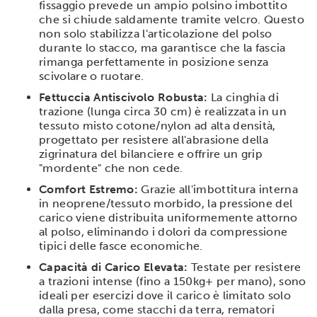
fissaggio prevede un ampio polsino imbottito
che si chiude saldamente tramite velcro. Questo
non solo stabilizza l'articolazione del polso
durante lo stacco, ma garantisce che la fascia
rimanga perfettamente in posizione senza
scivolare o ruotare.
Fettuccia Antiscivolo Robusta:
La cinghia di
trazione (lunga circa 30 cm) è realizzata in un
tessuto misto cotone/nylon ad alta densità,
progettato per resistere all'abrasione della
zigrinatura del bilanciere e offrire un grip
"mordente" che non cede.
Comfort Estremo:
Grazie all'imbottitura interna
in neoprene/tessuto morbido, la pressione del
carico viene distribuita uniformemente attorno
al polso, eliminando i dolori da compressione
tipici delle fasce economiche.
Capacità di Carico Elevata:
Testate per resistere
a trazioni intense (fino a 150kg+ per mano), sono
ideali per esercizi dove il carico è limitato solo
dalla presa, come stacchi da terra, rematori