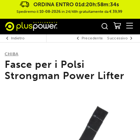
ORDINA ENTRO
01d:20h:58m:34s
Spediremo il
10-08-2026
in 24/48h gratuitamente da
€ 39,99
Indietro
Precedente
Successivo
CHIBA
Fasce per i Polsi
Strongman Power Lifter