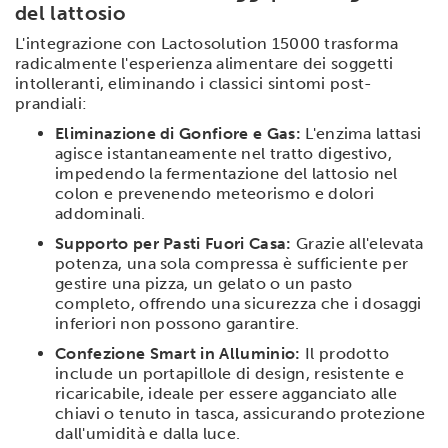
del lattosio
L'integrazione con Lactosolution 15000 trasforma
radicalmente l'esperienza alimentare dei soggetti
intolleranti, eliminando i classici sintomi post-
prandiali:
Eliminazione di Gonfiore e Gas:
L'enzima lattasi
agisce istantaneamente nel tratto digestivo,
impedendo la fermentazione del lattosio nel
colon e prevenendo meteorismo e dolori
addominali.
Supporto per Pasti Fuori Casa:
Grazie all'elevata
potenza, una sola compressa è sufficiente per
gestire una pizza, un gelato o un pasto
completo, offrendo una sicurezza che i dosaggi
inferiori non possono garantire.
Confezione Smart in Alluminio:
Il prodotto
include un portapillole di design, resistente e
ricaricabile, ideale per essere agganciato alle
chiavi o tenuto in tasca, assicurando protezione
dall'umidità e dalla luce.