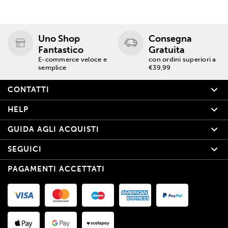
Uno Shop
Consegna
Fantastico
Gratuita
E-commerce veloce e
con ordini superiori a
semplice
€39,99
CONTATTI
HELP
GUIDA AGLI ACQUISTI
SEGUICI
PAGAMENTI ACCETTATI