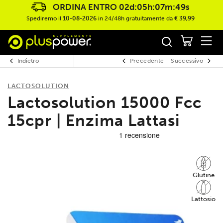
ORDINA ENTRO
02d:05h:07m:49s
Spediremo il
10-08-2026
in 24/48h gratuitamente da
€ 39,99
Indietro
Precedente
Successivo
LACTOSOLUTION
Lactosolution 15000 Fcc
15cpr | Enzima Lattasi
Glutine
Lattosio