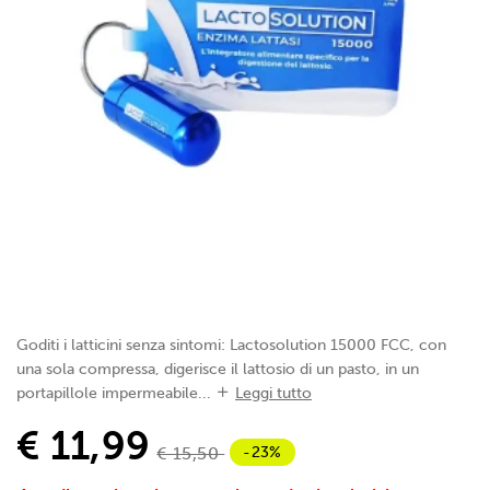
Goditi i latticini senza sintomi: Lactosolution 15000 FCC, con
una sola compressa, digerisce il lattosio di un pasto, in un
portapillole impermeabile...
Leggi tutto
€ 11,99
-23%
€ 15,50