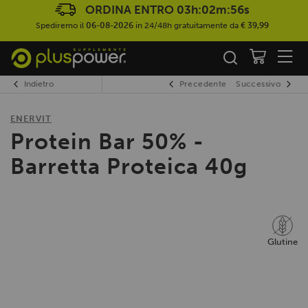
ORDINA ENTRO
03h:02m:56s
Spediremo il
06-08-2026
in 24/48h gratuitamente da
€ 39,99
Indietro
Precedente
Successivo
ENERVIT
Protein Bar 50% -
Barretta Proteica 40g
Glutine