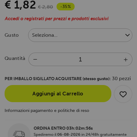
€ 1,82
-35%
€ 2,80
Accedi o registrati per prezzi e prodotti esclusivi
Gusto
Quantità
30 pezzi
PER IMBALLO SIGILLATO ACQUISTARE (stesso gusto):
Aggiungi al Carrello
Informazioni pagamento e politiche di reso
ORDINA ENTRO
03h:02m:56s
Spediremo il
06-08-2026
in 24/48h gratuitamente