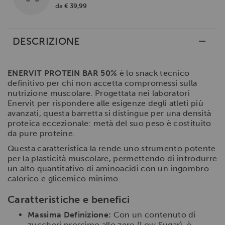
da
€ 39,99
DESCRIZIONE
ENERVIT PROTEIN BAR 50%
è lo snack tecnico
definitivo per chi non accetta compromessi sulla
nutrizione muscolare. Progettata nei laboratori
Enervit per rispondere alle esigenze degli atleti più
avanzati, questa barretta si distingue per una densità
proteica eccezionale: metà del suo peso è costituito
da pure proteine.
Questa caratteristica la rende uno strumento potente
per la plasticità muscolare, permettendo di introdurre
un alto quantitativo di aminoacidi con un ingombro
calorico e glicemico minimo.
Caratteristiche e benefici
Massima Definizione:
Con un contenuto di
zuccheri prossimo allo zero (Low Sugar), è