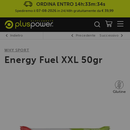
ORDINA ENTRO
14h:33m:33s
Spediremo il
07-08-2026
in 24/48h gratuitamente da
€ 39,99
Indietro
Precedente
Successivo
WHY SPORT
Energy Fuel XXL 50gr
Glutine