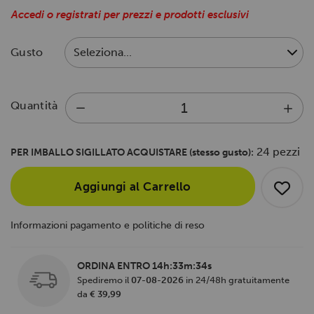
Accedi o registrati per prezzi e prodotti esclusivi
Gusto
Quantità
24 pezzi
PER IMBALLO SIGILLATO ACQUISTARE (stesso gusto):
Aggiungi al Carrello
Informazioni pagamento e politiche di reso
ORDINA ENTRO
14h:33m:33s
Spediremo il
07-08-2026
in 24/48h gratuitamente
da
€ 39,99