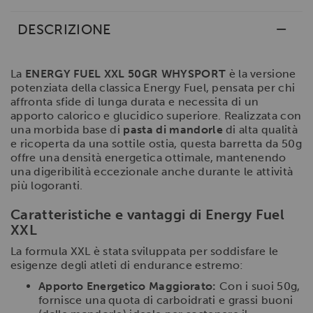
DESCRIZIONE
La
ENERGY FUEL XXL 50GR WHYSPORT
è la versione
potenziata della classica Energy Fuel, pensata per chi
affronta sfide di lunga durata e necessita di un
apporto calorico e glucidico superiore. Realizzata con
una morbida base di
pasta di mandorle
di alta qualità
e ricoperta da una sottile ostia, questa barretta da 50g
offre una densità energetica ottimale, mantenendo
una digeribilità eccezionale anche durante le attività
più logoranti.
Caratteristiche e vantaggi di Energy Fuel
XXL
La formula XXL è stata sviluppata per soddisfare le
esigenze degli atleti di endurance estremo:
Apporto Energetico Maggiorato:
Con i suoi 50g,
fornisce una quota di carboidrati e grassi buoni