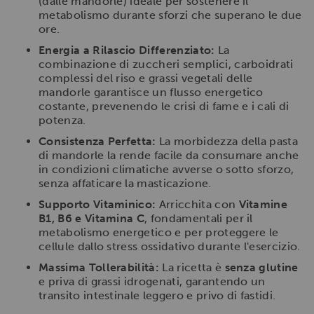
(dalle mandorle) ideale per sostenere il
metabolismo durante sforzi che superano le due
ore.
Energia a Rilascio Differenziato:
La
combinazione di zuccheri semplici, carboidrati
complessi del riso e grassi vegetali delle
mandorle garantisce un flusso energetico
costante, prevenendo le crisi di fame e i cali di
potenza.
Consistenza Perfetta:
La morbidezza della pasta
di mandorle la rende facile da consumare anche
in condizioni climatiche avverse o sotto sforzo,
senza affaticare la masticazione.
Supporto Vitaminico:
Arricchita con
Vitamine
B1, B6 e Vitamina C
, fondamentali per il
metabolismo energetico e per proteggere le
cellule dallo stress ossidativo durante l'esercizio.
Massima Tollerabilità:
La ricetta è
senza glutine
e priva di grassi idrogenati, garantendo un
transito intestinale leggero e privo di fastidi.