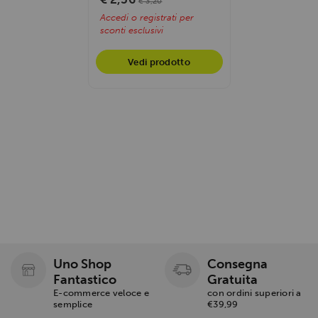
€ 3,20
Accedi o registrati per
sconti esclusivi
Vedi prodotto
Uno Shop
Consegna
Fantastico
Gratuita
E-commerce veloce e
con ordini superiori a
semplice
€39,99