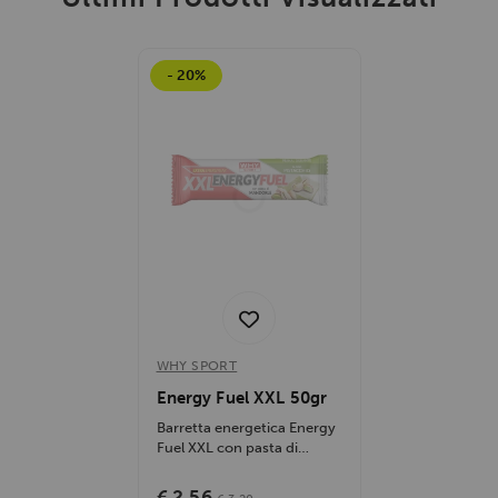
- 20%
WHY SPORT
Energy Fuel XXL 50gr
Barretta energetica Energy
Fuel XXL con pasta di
mandorle e ostia: energia
immediata e...
€ 2,56