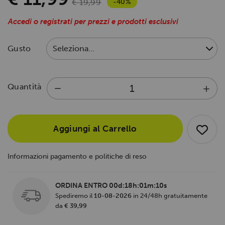
-40%
€ 19,99
Accedi o registrati per prezzi e prodotti esclusivi
Gusto
Quantità
Aggiungi al Carrello
Informazioni pagamento e politiche di reso
ORDINA ENTRO
00d:18h:01m:10s
Spediremo il
10-08-2026
in 24/48h gratuitamente
da
€ 39,99