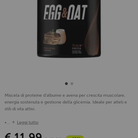
Miscela di proteine d'albume e avena per crescita muscolare,
energia sostenuta e gestione della glicemia. Ideale per atleti e
stili di vita attivi.
•...
Leggi tutto
€ 11,99