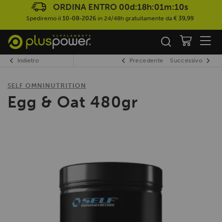
ORDINA ENTRO
00d:18h:01m:10s
Spediremo il
10-08-2026
in 24/48h gratuitamente da
€ 39,99
Indietro
Precedente
Successivo
SELF OMNINUTRITION
Egg & Oat 480gr