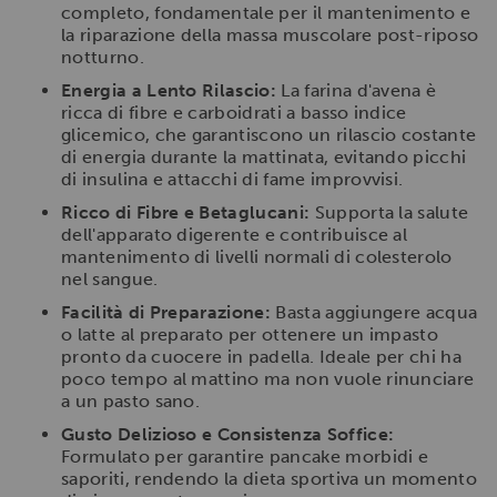
completo, fondamentale per il mantenimento e
la riparazione della massa muscolare post-riposo
notturno.
Energia a Lento Rilascio:
La farina d'avena è
ricca di fibre e carboidrati a basso indice
glicemico, che garantiscono un rilascio costante
di energia durante la mattinata, evitando picchi
di insulina e attacchi di fame improvvisi.
Ricco di Fibre e Betaglucani:
Supporta la salute
dell'apparato digerente e contribuisce al
mantenimento di livelli normali di colesterolo
nel sangue.
Facilità di Preparazione:
Basta aggiungere acqua
o latte al preparato per ottenere un impasto
pronto da cuocere in padella. Ideale per chi ha
poco tempo al mattino ma non vuole rinunciare
a un pasto sano.
Gusto Delizioso e Consistenza Soffice:
Formulato per garantire pancake morbidi e
saporiti, rendendo la dieta sportiva un momento