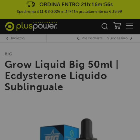
ORDINA ENTRO
21h:16m:56s
Spediremo il
11-08-2026
in 24/48h gratuitamente da
€ 39,99
Indietro
Precedente
Successivo
BIG
Grow Liquid Big 50ml |
Ecdysterone Liquido
Sublinguale