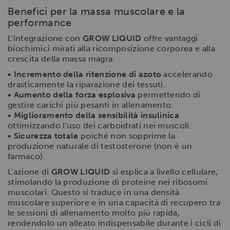
Benefici per la massa muscolare e la
performance
L'integrazione con
GROW LIQUID
offre vantaggi
biochimici mirati alla ricomposizione corporea e alla
crescita della massa magra:
•
Incremento della ritenzione di azoto
accelerando
drasticamente la riparazione dei tessuti.
•
Aumento della forza esplosiva
permettendo di
gestire carichi più pesanti in allenamento.
•
Miglioramento della sensibilità insulinica
ottimizzando l'uso dei carboidrati nei muscoli.
•
Sicurezza totale
poiché non sopprime la
produzione naturale di testosterone (non è un
farmaco).
L'azione di
GROW LIQUID
si esplica a livello cellulare,
stimolando la produzione di proteine nei ribosomi
muscolari. Questo si traduce in una densità
muscolare superiore e in una capacità di recupero tra
le sessioni di allenamento molto più rapida,
rendendolo un alleato indispensabile durante i cicli di