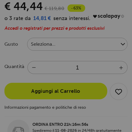
€ 44,44
-63%
€ 119,80
14,81 €
Accedi o registrati per prezzi e prodotti esclusivi
Gusto
Quantità
Aggiungi al Carrello
Informazioni pagamento e politiche di reso
ORDINA ENTRO
21h:16m:56s
Spediremo il
11-08-2026
in 24/48h gratuitamente