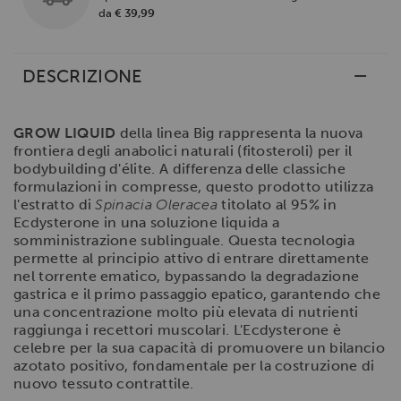
da
€ 39,99
DESCRIZIONE
GROW LIQUID
della linea Big rappresenta la nuova
frontiera degli anabolici naturali (fitosteroli) per il
bodybuilding d'élite. A differenza delle classiche
formulazioni in compresse, questo prodotto utilizza
l'estratto di
Spinacia Oleracea
titolato al 95% in
Ecdysterone in una soluzione liquida a
somministrazione sublinguale. Questa tecnologia
permette al principio attivo di entrare direttamente
nel torrente ematico, bypassando la degradazione
gastrica e il primo passaggio epatico, garantendo che
una concentrazione molto più elevata di nutrienti
raggiunga i recettori muscolari. L'Ecdysterone è
celebre per la sua capacità di promuovere un bilancio
azotato positivo, fondamentale per la costruzione di
nuovo tessuto contrattile.