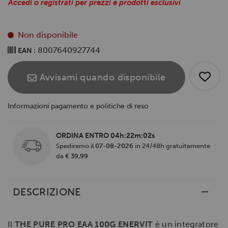
Accedi o registrati per prezzi e prodotti esclusivi
Non disponibile
8007640927744
EAN :
Avvisami quando disponibile
Informazioni pagamento e politiche di reso
ORDINA ENTRO
04h:22m:01s
Spediremo il
07-08-2026
in 24/48h gratuitamente
da
€ 39,99
DESCRIZIONE
Il
THE PURE PRO EAA 100G ENERVIT
è un integratore