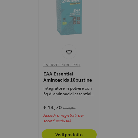
ENERVIT PURE-PRO
EAA Essential
Aminoacids 10bustine
Integratore in polvere con
5g di aminoacidi essenziali,
vitamine B6 e B12, gusto...
€ 14,70
€ 21,00
Accedi o registrati per
sconti esclusivi
Vedi prodotto