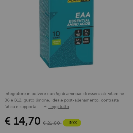
Integratore in polvere con 5g di aminoacidi essenziali, vitamine
B6 e B12, gusto limone. Ideale post-allenamento, contrasta
fatica e supporta i...
Leggi tutto
€ 14,70
-30%
€ 21,00