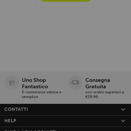
Uno Shop
Consegna
Fantastico
Gratuita
E-commerce veloce e
con ordini superiori a
semplice
€39,99
CONTATTI
HELP