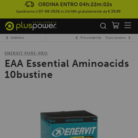
ORDINA ENTRO
04h:22m:01s
Spediremo il
07-08-2026
in 24/48h gratuitamente da
€ 39,99
Indietro
Precedente
Successivo
ENERVIT PURE-PRO
EAA Essential Aminoacids
10bustine