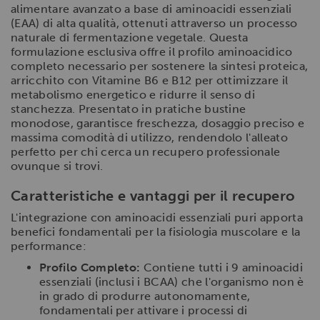
alimentare avanzato a base di aminoacidi essenziali
(EAA) di alta qualità, ottenuti attraverso un processo
naturale di fermentazione vegetale. Questa
formulazione esclusiva offre il profilo aminoacidico
completo necessario per sostenere la sintesi proteica,
arricchito con Vitamine B6 e B12 per ottimizzare il
metabolismo energetico e ridurre il senso di
stanchezza. Presentato in pratiche bustine
monodose, garantisce freschezza, dosaggio preciso e
massima comodità di utilizzo, rendendolo l'alleato
perfetto per chi cerca un recupero professionale
ovunque si trovi.
Caratteristiche e vantaggi per il recupero
L'integrazione con aminoacidi essenziali puri apporta
benefici fondamentali per la fisiologia muscolare e la
performance:
Profilo Completo:
Contiene tutti i 9 aminoacidi
essenziali (inclusi i BCAA) che l'organismo non è
in grado di produrre autonomamente,
fondamentali per attivare i processi di