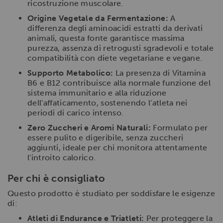
ricostruzione muscolare.
Origine Vegetale da Fermentazione:
A
differenza degli aminoacidi estratti da derivati
animali, questa fonte garantisce massima
purezza, assenza di retrogusti sgradevoli e totale
compatibilità con diete vegetariane e vegane.
Supporto Metabolico:
La presenza di Vitamina
B6 e B12 contribuisce alla normale funzione del
sistema immunitario e alla riduzione
dell'affaticamento, sostenendo l'atleta nei
periodi di carico intenso.
Zero Zuccheri e Aromi Naturali:
Formulato per
essere pulito e digeribile, senza zuccheri
aggiunti, ideale per chi monitora attentamente
l'introito calorico.
Per chi è consigliato
Questo prodotto è studiato per soddisfare le esigenze
di:
Atleti di Endurance e Triatleti:
Per proteggere la