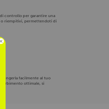
di controllo per garantire una
 o riempitivi, permettendoti di
×
ggiungerla facilmente al tuo
ssorbimento ottimale, si