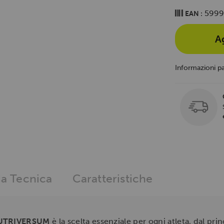
5999
EAN :
A
Informazioni p
a Tecnica
Caratteristiche
UTRIVERSUM
è la scelta essenziale per ogni atleta, dal pri