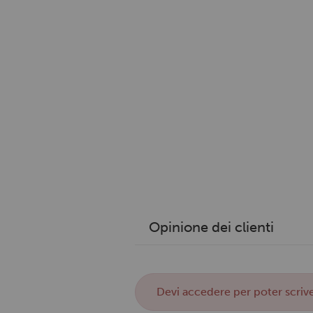
Opinione dei clienti
Devi
accedere
per poter scrive