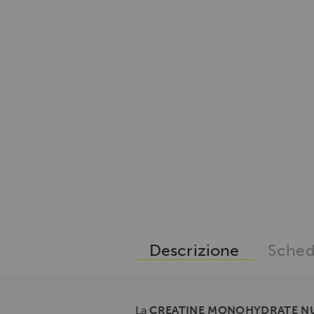
Descrizione
Sched
La
CREATINE MONOHYDRATE N