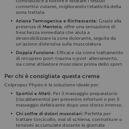
contribuisce a nutrire e idratare i tessuti
connettivi cutanei, migliorando l'elasticità della
zona trattata.
Azione Termogenica e Rinfrescante:
Grazie alla
presenza di
Mentolo
, offre una sensazione di
freschezza immediata che aiuta a
desensibilizzare la zona dolorante, seguita da
un'azione distensiva sulla muscolatura.
Doppia Funzione:
Efficace sia come trattamento
di recupero post-trauma o post-allenamento,
sia come attivatore muscolare prima dello sport.
Per chi è consigliata questa crema
Colpropur Physio è la soluzione ideale per:
Sportivi e Atleti:
Per il massaggio preparatorio
(riscaldamento) per prevenire infortuni o per il
massaggio defaticante dopo uno sforzo intenso.
Chi soffre di dolori muscolari:
Perfetta per
trattare torcicollo, mal di schiena, contratture o
tensioni accumulate durante la giornata