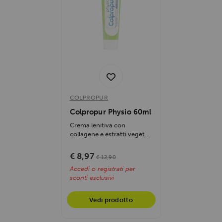
COLPROPUR
Colpropur Physio 60ml
Crema lenitiva con
collagene e estratti vegetali,
allevia dolori muscolari e...
€ 8,97
€ 12,90
Accedi o registrati per
sconti esclusivi
Vedi prodotto