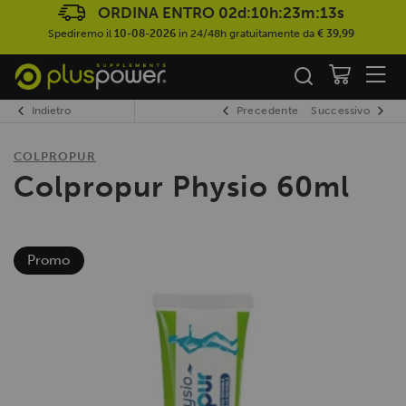
ORDINA ENTRO
02d:10h:23m:13s
Spediremo il
10-08-2026
in 24/48h gratuitamente da
€ 39,99
Indietro
Precedente
Successivo
COLPROPUR
Colpropur Physio 60ml
Promo