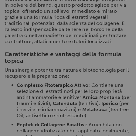
in polvere del brand, questo prodotto agisce per via
topica, offrendo un sollievo immediato e mirato
grazie a una formula ricca di estratti vegetali
tradizionali potenziati dalla scienza del collagene. È
l'alleato indispensabile da tenere nel borsone della
palestra o nell'armadietto dei medicinali per trattare
contratture, affaticamento e dolori localizzati.
Caratteristiche e vantaggi della formula
topica
Una sinergia potente tra natura e biotecnologia per il
recupero e la preparazione:
Complesso Fitoterapico Attivo:
Contiene una
selezione di estratti noti per le loro proprietà
antinfiammatorie e lenitive:
Arnica Montana
(per
traumi e lividi),
Calendula
(lenitiva),
Iperico
(per
i nervi e le infiammazioni) e
Melaleuca
(Tea Tree
Oil, antisettico e rinfrescante).
Peptidi di Collagene Bioattivi:
Arricchita con
collagene idrolizzato che, applicato localmente,