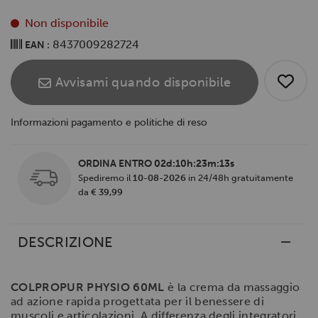
Non disponibile
8437009282724
EAN :
Avvisami quando disponibile
Informazioni pagamento e politiche di reso
ORDINA ENTRO
02d:10h:23m:13s
Spediremo il
10-08-2026
in 24/48h gratuitamente
da
€ 39,99
DESCRIZIONE
COLPROPUR PHYSIO 60ML
è la crema da massaggio
ad azione rapida progettata per il benessere di
muscoli e articolazioni. A differenza degli integratori