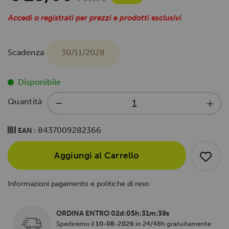
Accedi o registrati per prezzi e prodotti esclusivi
Scadenza
30/11/2028
Disponibile
Quantità
8437009282366
EAN :
Aggiungi al Carrello
Informazioni pagamento e politiche di reso
ORDINA ENTRO
02d:05h:31m:38s
Spediremo il
10-08-2026
in 24/48h gratuitamente