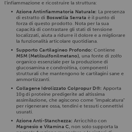
l'infiammazione e ricostruire la struttura:
Azione Antinfiammatoria Naturale:
La presenza
di estratto di
Boswellia Serrata
è il punto di
forza di questo prodotto. Nota per la sua
capacità di contrastare gli stati di tensione
localizzati, aiuta a ridurre il dolore e a migliorare
la funzionalità articolare quotidiana.
Supporto Cartilagineo Profondo:
Contiene
MSM (Metilsulfonilmetano)
, una fonte di zolfo
organico essenziale per la produzione di
glucosamina e condroitina, componenti
strutturali che mantengono le cartilagini sane e
ammortizzanti.
Collagene Idrolizzato Colpropur D®:
Apporta
10g di proteine predigerite ad altissima
assimilazione, che agiscono come "impalcatura"
per rigenerare ossa, tendini e tessuti connettivi
usurati.
Azione Anti-Stanchezza:
Arricchito con
Magnesio e Vitamina C
, non solo supporta la