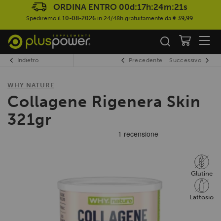
ORDINA ENTRO
00d:17h:24m:20s
Spediremo il
10-08-2026
in 24/48h gratuitamente da
€ 39,99
Indietro
Precedente
Successivo
WHY NATURE
Collagene Rigenera Skin
321gr
Glutine
Lattosio