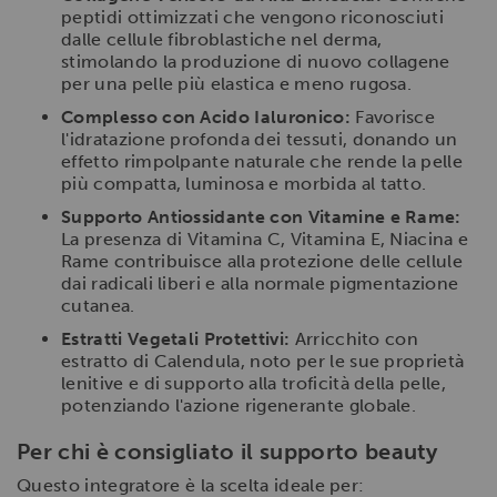
peptidi ottimizzati che vengono riconosciuti
dalle cellule fibroblastiche nel derma,
stimolando la produzione di nuovo collagene
per una pelle più elastica e meno rugosa.
Complesso con Acido Ialuronico:
Favorisce
l'idratazione profonda dei tessuti, donando un
effetto rimpolpante naturale che rende la pelle
più compatta, luminosa e morbida al tatto.
Supporto Antiossidante con Vitamine e Rame:
La presenza di Vitamina C, Vitamina E, Niacina e
Rame contribuisce alla protezione delle cellule
dai radicali liberi e alla normale pigmentazione
cutanea.
Estratti Vegetali Protettivi:
Arricchito con
estratto di Calendula, noto per le sue proprietà
lenitive e di supporto alla troficità della pelle,
potenziando l'azione rigenerante globale.
Per chi è consigliato il supporto beauty
Questo integratore è la scelta ideale per: