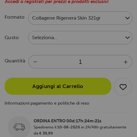
Accedi o registrati per prezzi e prodotti esclusivi
Formato
Gusto
Quantità
Aggiungi al Carrello
Informazioni pagamento e politiche di reso
ORDINA ENTRO
00d:17h:24m:20s
Spediremo il
10-08-2026
in 24/48h gratuitamente
da
€ 39,99