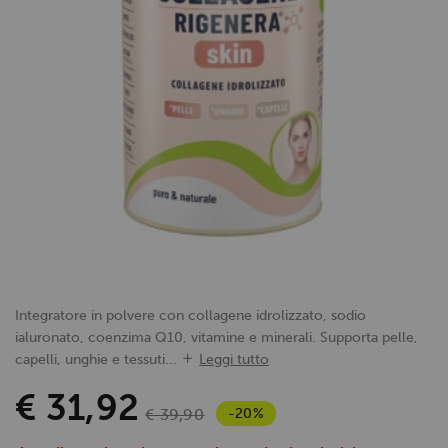
Integratore in polvere con collagene idrolizzato, sodio
ialuronato, coenzima Q10, vitamine e minerali. Supporta pelle,
capelli, unghie e tessuti...
Leggi tutto
€ 31,92
-20%
€ 39,90