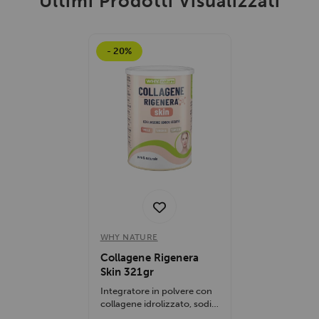
Ultimi Prodotti Visualizzati
- 20%
WHY NATURE
Collagene Rigenera
Skin 321gr
Integratore in polvere con
collagene idrolizzato, sodio
ialuronato, coenzima Q10,...