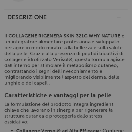
DESCRIZIONE
Il
COLLAGENE RIGENERA SKIN 321G WHY NATURE
è
un integratore alimentare professionale sviluppato
per agire in modo mirato sulla bellezza e sulla salute
della pelle. Grazie alla presenza di peptidi bioattivi di
collagene idrolizzato Verisol®, questa formula agisce
dall'interno per stimolare il metabolismo cutaneo,
contrastando i segni dell'invecchiamento e
migliorando visibilmente l'aspetto del derma, delle
unghie e dei capelli.
Caratteristiche e vantaggi per la pelle
La formulazione del prodotto integra ingredienti
chiave che lavorano in sinergia per rigenerare la
struttura cutanea e proteggerla dallo stress
ossidativo:
Collagene Verisol® ad Alta Efficacia:
Contiene