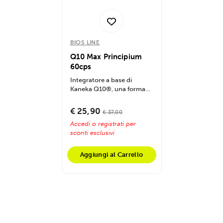
BIOS LINE
Q10 Max Principium
60cps
Integratore a base di
Kaneka Q10®, una forma
pura e altamente
biodisponibile di...
€ 25,90
€ 37,00
Accedi o registrati per
sconti esclusivi
Aggiungi al Carrello