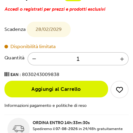
Accedi o registrati per prezzi e prodotti esclusivi
Scadenza
28/02/2029
Disponibilità limitata
Quantità
8030243009838
EAN :
Aggiungi al Carrello
Informazioni pagamento e politiche di reso
ORDINA ENTRO
14h:33m:29s
Spediremo il
07-08-2026
in 24/48h gratuitamente