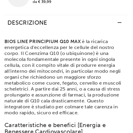
da
€ 39,99
DESCRIZIONE
BIOS LINE PRINCIPIUM Q10 MAX
è la ricarica
energetica d'eccellenza per le cellule del nostro
corpo. Il Coenzima Q10 (o ubiquinone) è una
molecola fondamentale presente in ogni singola
cellula, con il compito vitale di produrre energia
all'interno dei mitocondri, in particolar modo negli
organi che richiedono un maggiore sforzo
metabolico come cuore, fegato, cervello e muscoli
scheletrici. A partire dai 25 anni, o a causa di stress
prolungato e assunzione di farmaci, la produzione
naturale di Q10 cala drasticamente. Questo
integratore è studiato per colmare tale carenza in
modo rapido, sicuro ed efficace.
Caratteristiche e benefici [Energia e
Benessere Cardiovascolare]