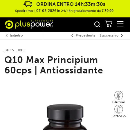
ORDINA ENTRO
14h:33m:29s
Spediremo il
07-08-2026
in 24/48h gratuitamente da
€ 39,99
Indietro
Precedente
Successivo
BIOS LINE
Q10 Max Principium
60cps | Antiossidante
Glutine
Lattosio