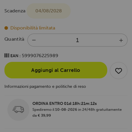
Scadenza
04/08/2028
Disponibilità limitata
Quantità
5999076225989
EAN :
Aggiungi al Carrello
Informazioni pagamento e politiche di reso
ORDINA ENTRO
01d:18h:21m:11s
Spediremo il
10-08-2026
in 24/48h gratuitamente
da
€ 39,99