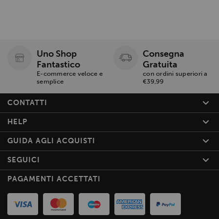
Uno Shop
Consegna
Fantastico
Gratuita
E-commerce veloce e
con ordini superiori a
semplice
€39,99
CONTATTI
HELP
GUIDA AGLI ACQUISTI
SEGUICI
PAGAMENTI ACCETTATI