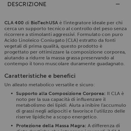
DESCRIZIONE
CLA 400
di
BioTechUSA
è l'integratore ideale per chi
cerca un supporto tecnico al controllo del peso senza
ricorrere a stimolanti aggressivi. Formulato con puro
Acido Linoleico Coniugato (CLA) estratto da fonti
vegetali di prima qualità, questo prodotto è
progettato per ottimizzare la composizione corporea,
aiutando a ridurre la massa grassa preservando al
contempo il tono muscolare duramente guadagnato.
Caratteristiche e benefici
Un alleato metabolico versatile e sicuro:
Supporto alla Composizione Corporea:
Il CLA è
noto per la sua capacità di influenzare il
metabolismo dei lipidi. Aiuta a inibire l'accumulo
di grassi negli adipociti e favorisce l'utilizzo delle
riserve lipidiche a scopo energetico.
Protezione della Massa Magra:
A differenza di