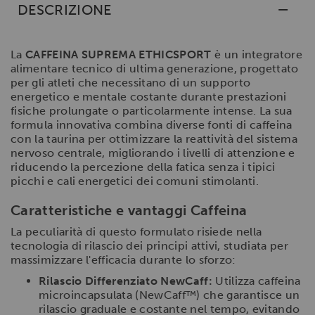
DESCRIZIONE
La
CAFFEINA SUPREMA ETHICSPORT
è un integratore
alimentare tecnico di ultima generazione, progettato
per gli atleti che necessitano di un supporto
energetico e mentale costante durante prestazioni
fisiche prolungate o particolarmente intense. La sua
formula innovativa combina diverse fonti di caffeina
con la taurina per ottimizzare la reattività del sistema
nervoso centrale, migliorando i livelli di attenzione e
riducendo la percezione della fatica senza i tipici
picchi e cali energetici dei comuni stimolanti.
Caratteristiche e vantaggi Caffeina
La peculiarità di questo formulato risiede nella
tecnologia di rilascio dei principi attivi, studiata per
massimizzare l'efficacia durante lo sforzo:
Rilascio Differenziato NewCaff:
Utilizza caffeina
microincapsulata (NewCaff™) che garantisce un
rilascio graduale e costante nel tempo, evitando