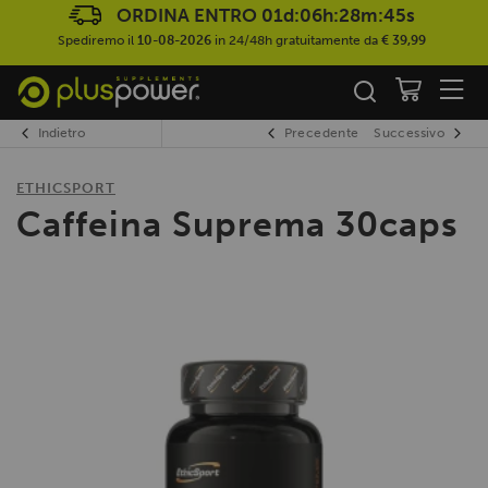
ORDINA ENTRO
01d:06h:28m:45s
Spediremo il
10-08-2026
in 24/48h gratuitamente da
€ 39,99
Indietro
Precedente
Successivo
ETHICSPORT
Caffeina Suprema 30caps