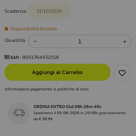
Scadenza
31/10/2026
Disponibilità limitata
Quantità
8051764432158
EAN :
Aggiungi al Carrello
Informazioni pagamento e politiche di reso
ORDINA ENTRO
01d:06h:28m:45s
Spediremo il
10-08-2026
in 24/48h gratuitamente
da
€ 39,99