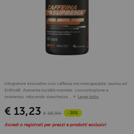
Integratore innovativo con caffeina microincapsulata, taurina ed
EnXtra®. Aumenta lucidità mentale, concentrazione e
resistenza, riducendo stanchezza...
Leggi tutto
€ 13,23
-30%
€ 18,90
Accedi o registrati per prezzi e prodotti esclusivi