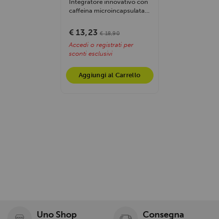
Integratore innovativo con
caffeina microincapsulata,
taurina ed EnXtra®.
Aumenta...
€ 13,23
€ 18,90
Accedi o registrati per
sconti esclusivi
Aggiungi al Carrello
Uno Shop
Consegna